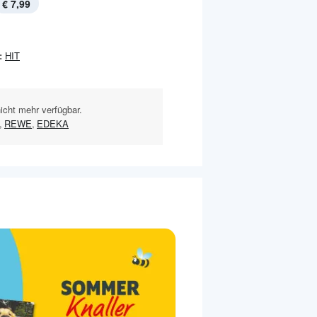
€ 7,99
:
HIT
nicht mehr verfügbar.
,
REWE
,
EDEKA