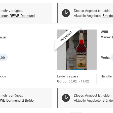
 mehr verfügbar.
Dieses Angebot ist leider 
center
,
REWE Dortmund
Aktuelle Angebote:
Brände
Willi
Verpasst!
auer
Marke:
,99
Preis:
obus
Leider verpasst!
Händler
Gültig:
05.02. - 11.02.
 mehr verfügbar.
Dieses Angebot ist leider 
WE Dortmund
,
2 Brüder
Aktuelle Angebote:
Brände