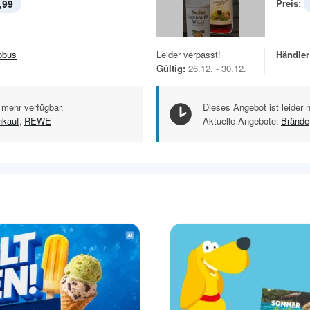
,99
Preis:
obus
Leider verpasst!
Händler
Gültig:
26.12. - 30.12.
 mehr verfügbar.
Dieses Angebot ist leider 
hkauf
,
REWE
Aktuelle Angebote:
Brände