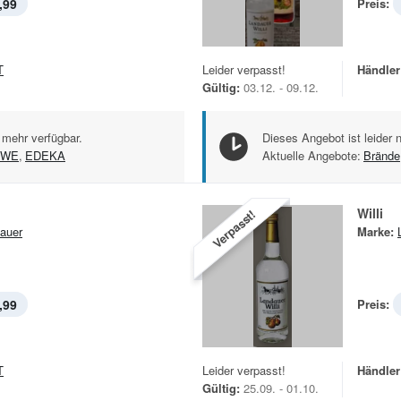
,99
Preis:
T
Leider verpasst!
Händler
Gültig:
03.12. - 09.12.
 mehr verfügbar.
Dieses Angebot ist leider 
EWE
,
EDEKA
Aktuelle Angebote:
Brände
Willi
Verpasst!
auer
Marke:
,99
Preis:
T
Leider verpasst!
Händler
Gültig:
25.09. - 01.10.