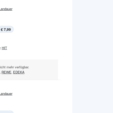
Landauer
€ 7,99
:
HIT
nicht mehr verfügbar.
,
REWE
,
EDEKA
Landauer