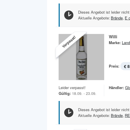
Dieses Angebot ist leider nicht
Aktuelle Angebote:
Brände
,
E 
Willi
Verpasst!
Marke:
Land
Preis:
€ 8
Leider verpasst!
Händler:
Gl
Gültig:
18.09. - 23.09.
Dieses Angebot ist leider nicht
Aktuelle Angebote:
Brände
,
RE