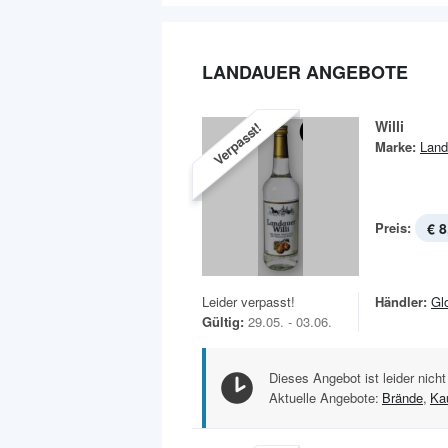
LANDAUER ANGEBOTE
Willi
Verpasst!
Marke:
Land
Preis:
€ 8
Leider verpasst!
Händler:
Gl
Gültig:
29.05. - 03.06.
Dieses Angebot ist leider nicht
Aktuelle Angebote:
Brände
,
Ka