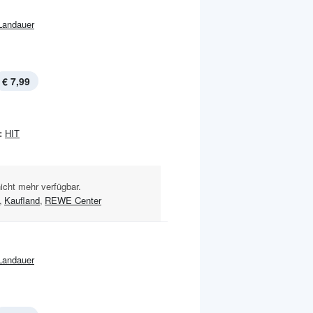
Landauer
€ 7,99
:
HIT
nicht mehr verfügbar.
,
Kaufland
,
REWE Center
Landauer