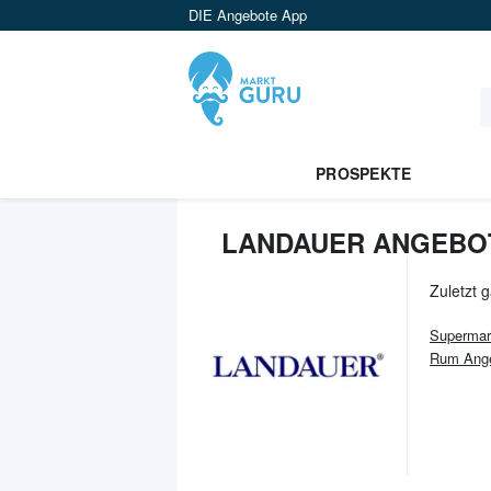
DIE Angebote App
PROSPEKTE
LANDAUER ANGEBOT
Zuletzt 
Supermar
Rum Ang