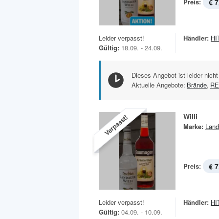
Preis:
€ 7
Leider verpasst!
Händler:
HI
Gültig:
18.09. - 24.09.
Dieses Angebot ist leider nicht
Aktuelle Angebote:
Brände
,
R
Willi
Verpasst!
Marke:
Land
Preis:
€ 7
Leider verpasst!
Händler:
HI
Gültig:
04.09. - 10.09.