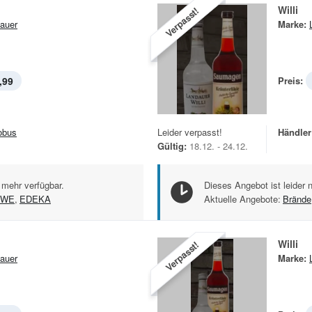
Willi
Verpasst!
auer
Marke:
,99
Preis:
obus
Leider verpasst!
Händler
Gültig:
18.12. - 24.12.
 mehr verfügbar.
Dieses Angebot ist leider 
EWE
,
EDEKA
Aktuelle Angebote:
Brände
Willi
Verpasst!
auer
Marke: