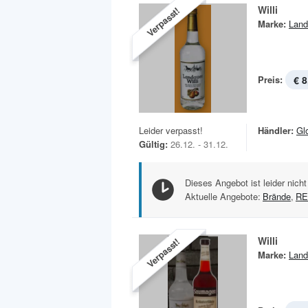
Willi
Verpasst!
Marke:
Land
Preis:
€ 8
Leider verpasst!
Händler:
Gl
Gültig:
26.12. - 31.12.
Dieses Angebot ist leider nicht
Aktuelle Angebote:
Brände
,
R
Willi
Verpasst!
Marke:
Land