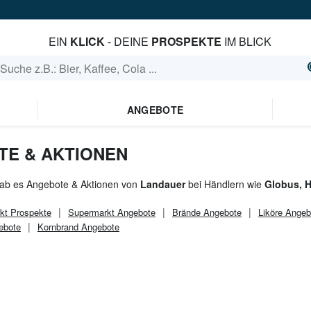
EIN
KLICK
- DEINE
PROSPEKTE
IM BLICK
ANGEBOTE
E & AKTIONEN
gab es Angebote & Aktionen von
Landauer
bei Händlern wie
Globus, H
kt
Prospekte
Supermarkt
Angebote
Brände Angebote
Liköre Angeb
ebote
Kornbrand Angebote