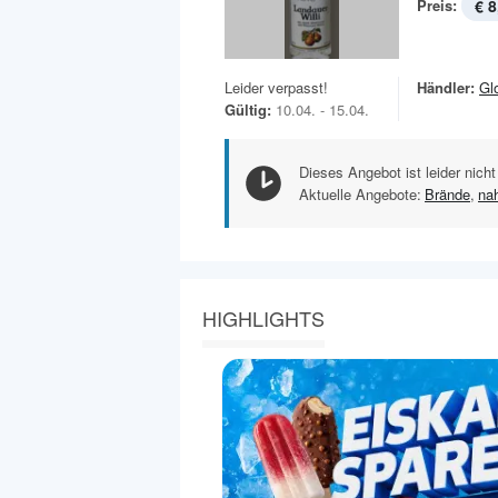
Preis:
€ 8
Leider verpasst!
Händler:
Gl
Gültig:
10.04. - 15.04.
Dieses Angebot ist leider nicht
Aktuelle Angebote:
Brände
,
na
HIGHLIGHTS