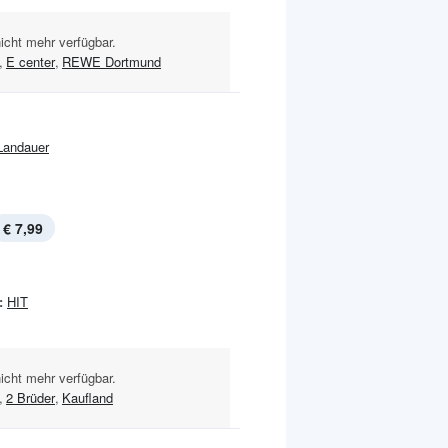
nicht mehr verfügbar.
,
E center
,
REWE Dortmund
Landauer
€ 7,99
:
HIT
nicht mehr verfügbar.
,
2 Brüder
,
Kaufland