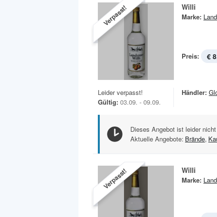
Willi
Verpasst!
Marke:
Land
Preis:
€ 8
Leider verpasst!
Händler:
Gl
Gültig:
03.09. - 09.09.
Dieses Angebot ist leider nicht
Aktuelle Angebote:
Brände
,
Ka
Willi
Verpasst!
Marke:
Land