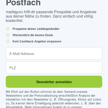
Postfach
marktguru hilft dir passende Prospekte und Angebote
aus deiner Nähe zu finden. Ganz einfach und völlig
kostenfrei.
Prospekte deiner Lieblingshändler
Wöchentlich die besten Deals
Kein Cashback Angebot verpassen
Newsletter anmelden
Mit Klick auf den Button stimmst du dem Versand unseres
Newsletters und der Personalisierung einschließlich Analyse der
Interaktion mit dem Newsletter (z. B. Öffnungsrate, Klicks auf Links)
zu. Du kannst deine Einwilligung jederzeit widerrufen, z. B. über den
Abmeldelink. Mehr Informationen findest du in unseren