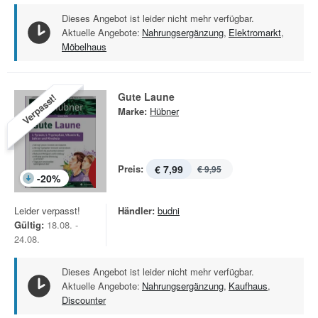
Dieses Angebot ist leider nicht mehr verfügbar.
Aktuelle Angebote:
Nahrungsergänzung
,
Elektromarkt
,
Möbelhaus
Gute Laune
Verpasst!
Marke:
Hübner
Preis:
€ 7,99
€ 9,95
-
20
%
Leider verpasst!
Händler:
budni
Gültig:
18.08. -
24.08.
Dieses Angebot ist leider nicht mehr verfügbar.
Aktuelle Angebote:
Nahrungsergänzung
,
Kaufhaus
,
Discounter