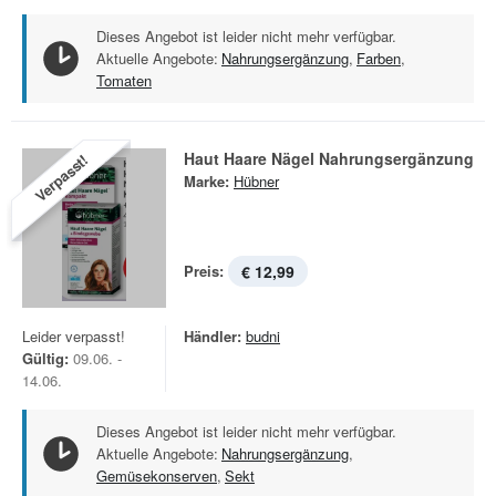
Dieses Angebot ist leider nicht mehr verfügbar.
Aktuelle Angebote:
Nahrungsergänzung
,
Farben
,
Tomaten
Haut Haare Nägel Nahrungsergänzung
Verpasst!
Marke:
Hübner
Preis:
€ 12,99
Leider verpasst!
Händler:
budni
Gültig:
09.06. -
14.06.
Dieses Angebot ist leider nicht mehr verfügbar.
Aktuelle Angebote:
Nahrungsergänzung
,
Gemüsekonserven
,
Sekt