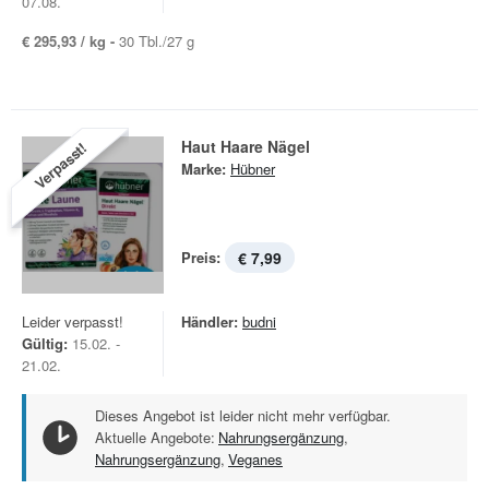
07.08.
€ 295,93 / kg -
30 Tbl./27 g
Haut Haare Nägel
Verpasst!
Marke:
Hübner
Preis:
€ 7,99
Leider verpasst!
Händler:
budni
Gültig:
15.02. -
21.02.
Dieses Angebot ist leider nicht mehr verfügbar.
Aktuelle Angebote:
Nahrungsergänzung
,
Nahrungsergänzung
,
Veganes