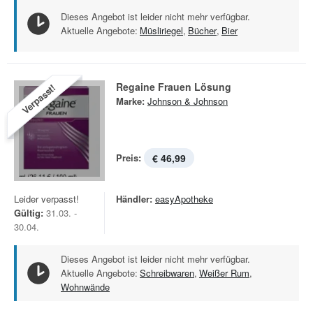
Dieses Angebot ist leider nicht mehr verfügbar.
Aktuelle Angebote:
Müsliriegel
,
Bücher
,
Bier
Regaine Frauen Lösung
Verpasst!
Marke:
Johnson & Johnson
Preis:
€ 46,99
Leider verpasst!
Händler:
easyApotheke
Gültig:
31.03. -
30.04.
Dieses Angebot ist leider nicht mehr verfügbar.
Aktuelle Angebote:
Schreibwaren
,
Weißer Rum
,
Wohnwände