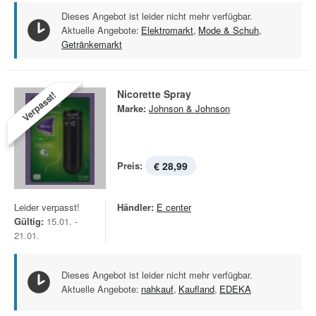
Dieses Angebot ist leider nicht mehr verfügbar.
Aktuelle Angebote:
Elektromarkt
,
Mode & Schuh
,
Getränkemarkt
Nicorette Spray
Verpasst!
Marke:
Johnson & Johnson
Preis:
€ 28,99
Leider verpasst!
Händler:
E center
Gültig:
15.01. -
21.01.
Dieses Angebot ist leider nicht mehr verfügbar.
Aktuelle Angebote:
nahkauf
,
Kaufland
,
EDEKA