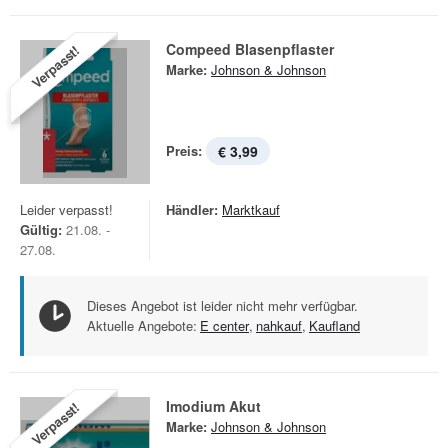
Compeed Blasenpflaster
Verpasst!
Marke:
Johnson & Johnson
Preis:
€ 3,99
Leider verpasst!
Händler:
Marktkauf
Gültig:
21.08. -
27.08.
Dieses Angebot ist leider nicht mehr verfügbar.
Aktuelle Angebote:
E center
,
nahkauf
,
Kaufland
Imodium Akut
Verpasst!
Marke:
Johnson & Johnson