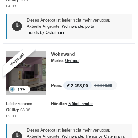
04.08.
Dieses Angebot ist leider nicht mehr verfügbar.
Aktuelle Angebote:
Wohnwände
,
porta
,
Trends by Ostermann
Wohnwand
Verpasst!
Marke:
Gwinner
Preis:
€ 2.498,00
€ 2.998,00
-
17
%
Leider verpasst!
Händler:
Möbel Inhofer
Gültig:
08.08. -
02.09.
Dieses Angebot ist leider nicht mehr verfügbar.
Aktuelle Angebote:
Wohnwände
,
Trends by Ostermann
,