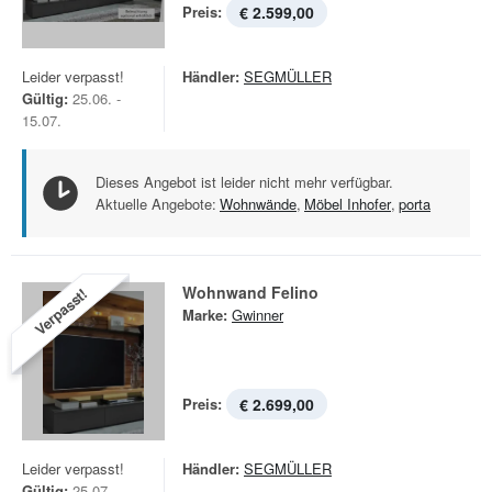
Preis:
€ 2.599,00
Leider verpasst!
Händler:
SEGMÜLLER
Gültig:
25.06. -
15.07.
Dieses Angebot ist leider nicht mehr verfügbar.
Aktuelle Angebote:
Wohnwände
,
Möbel Inhofer
,
porta
Wohnwand Felino
Verpasst!
Marke:
Gwinner
Preis:
€ 2.699,00
Leider verpasst!
Händler:
SEGMÜLLER
Gültig:
25.07. -