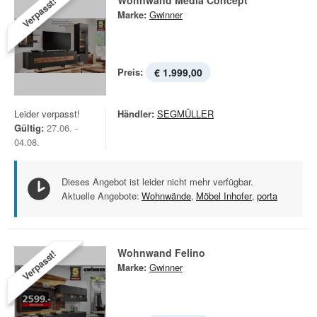
Wohnwand Media Concept
Verpasst!
Marke:
Gwinner
Preis:
€ 1.999,00
Leider verpasst!
Händler:
SEGMÜLLER
Gültig:
27.06. -
04.08.
Dieses Angebot ist leider nicht mehr verfügbar.
Aktuelle Angebote:
Wohnwände
,
Möbel Inhofer
,
porta
Wohnwand Felino
Verpasst!
Marke:
Gwinner