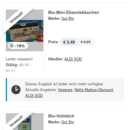
Bio-Mini-Elisenlebkuchen
Verpasst!
Marke:
Gut Bio
Preis:
€ 3,49
€ 4,29
-
19
%
Leider verpasst!
Händler:
ALDI SÜD
Gültig:
26.10. -
01.11.
Dieses Angebot ist leider nicht mehr verfügbar.
Aktuelle Angebote:
Veganes
,
Netto Marken-Discount
,
ALDI SÜD
Bio-Vollmilch
Verpasst!
Marke:
Gut Bio