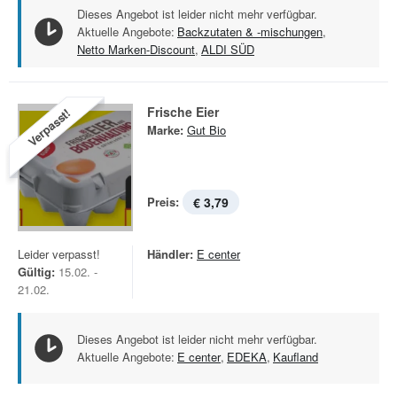
Dieses Angebot ist leider nicht mehr verfügbar.
Aktuelle Angebote:
Backzutaten & -mischungen
,
Netto Marken-Discount
,
ALDI SÜD
Frische Eier
Verpasst!
Marke:
Gut Bio
Preis:
€ 3,79
Leider verpasst!
Händler:
E center
Gültig:
15.02. -
21.02.
Dieses Angebot ist leider nicht mehr verfügbar.
Aktuelle Angebote:
E center
,
EDEKA
,
Kaufland