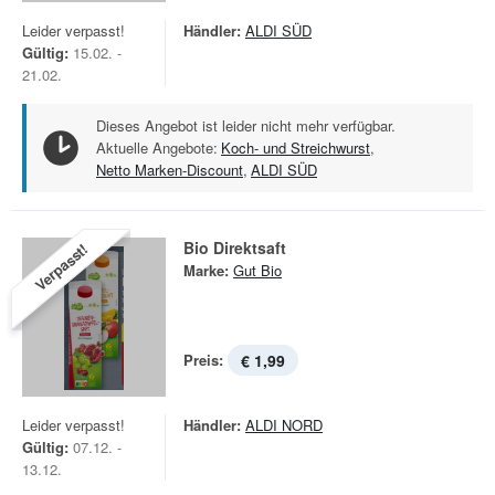
Leider verpasst!
Händler:
ALDI SÜD
Gültig:
15.02. -
21.02.
Dieses Angebot ist leider nicht mehr verfügbar.
Aktuelle Angebote:
Koch- und Streichwurst
,
Netto Marken-Discount
,
ALDI SÜD
Bio Direktsaft
Verpasst!
Marke:
Gut Bio
Preis:
€ 1,99
Leider verpasst!
Händler:
ALDI NORD
Gültig:
07.12. -
13.12.