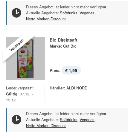
Dieses Angebot ist leider nicht mehr verfügbar.
Aktuelle Angebote:
Softdrinks
,
Veganes
,
Netto Marken-Discount
Bio Direktsaft
Verpasst!
Marke:
Gut Bio
Preis:
€ 1,99
Leider verpasst!
Händler:
ALDI NORD
Gültig:
07.12. -
13.12.
Dieses Angebot ist leider nicht mehr verfügbar.
Aktuelle Angebote:
Softdrinks
,
Veganes
,
Netto Marken-Discount