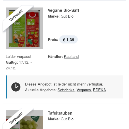
Vegane Bio-Saft
Verpasst!
Marke:
Gut Bio
Preis:
€ 1,39
Leider verpasst!
Händler:
Kaufland
Gültig:
17.12. -
24.12.
Dieses Angebot ist leider nicht mehr verfügbar.
Aktuelle Angebote:
Softdrinks
,
Veganes
,
EDEKA
Tafeltrauben
Verpasst!
Marke:
Gut Bio