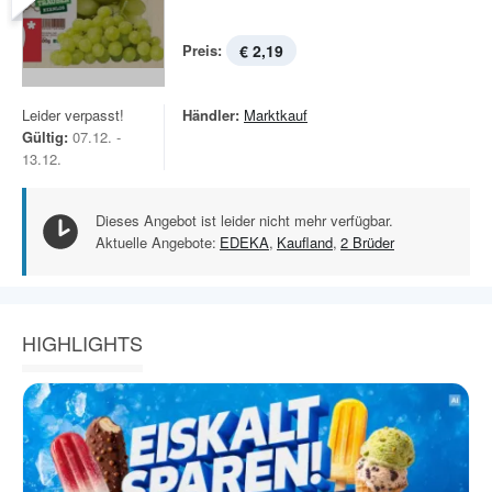
Preis:
€ 2,19
Leider verpasst!
Händler:
Marktkauf
Gültig:
07.12. -
13.12.
Dieses Angebot ist leider nicht mehr verfügbar.
Aktuelle Angebote:
EDEKA
,
Kaufland
,
2 Brüder
HIGHLIGHTS