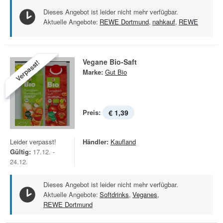
Dieses Angebot ist leider nicht mehr verfügbar.
Aktuelle Angebote:
REWE Dortmund
,
nahkauf
,
REWE
Vegane Bio-Saft
Verpasst!
Marke:
Gut Bio
Preis:
€ 1,39
Leider verpasst!
Händler:
Kaufland
Gültig:
17.12. -
24.12.
Dieses Angebot ist leider nicht mehr verfügbar.
Aktuelle Angebote:
Softdrinks
,
Veganes
,
REWE Dortmund