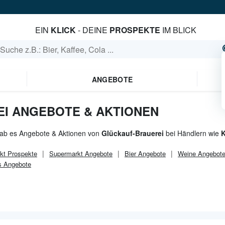
EIN
KLICK
- DEINE
PROSPEKTE
IM BLICK
ANGEBOTE
I ANGEBOTE & AKTIONEN
gab es Angebote & Aktionen von
Glückauf-Brauerei
bei Händlern wie
K
kt
Prospekte
Supermarkt
Angebote
Bier Angebote
Weine Angebot
s Angebote