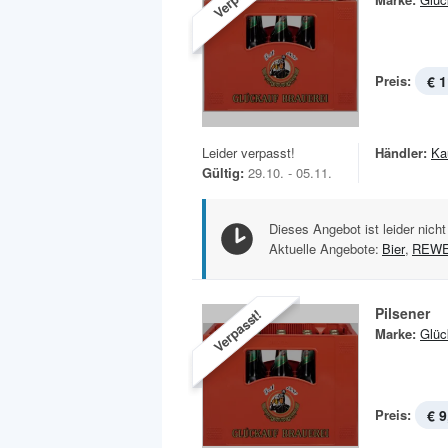
Preis:
€ 1
Leider verpasst!
Händler:
Ka
Gültig:
29.10. - 05.11.
Dieses Angebot ist leider nicht
Aktuelle Angebote:
Bier
,
REW
Pilsener
Verpasst!
Marke:
Glüc
Preis:
€ 9