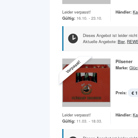
Leider verpasst!
Händler:
Ka
Gültig:
16.10. - 23.10.
Dieses Angebot ist leider nicht
Aktuelle Angebote:
Bier
,
REW
Pilsener
Verpasst!
Marke:
Glüc
Preis:
€ 1
Leider verpasst!
Händler:
Ka
Gültig:
11.03. - 18.03.