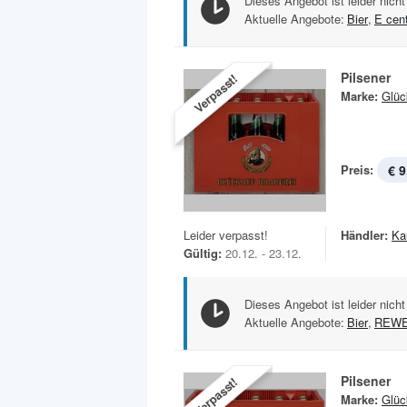
Dieses Angebot ist leider nicht
Aktuelle Angebote:
Bier
,
E cen
Pilsener
Verpasst!
Marke:
Glüc
Preis:
€ 9
Leider verpasst!
Händler:
Ka
Gültig:
20.12. - 23.12.
Dieses Angebot ist leider nicht
Aktuelle Angebote:
Bier
,
REWE
Pilsener
Verpasst!
Marke:
Glüc