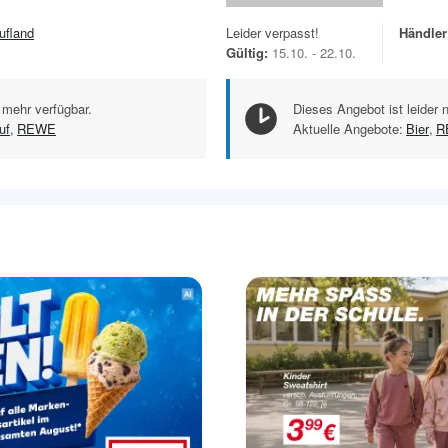
ufland
Leider verpasst!
Händler
Gültig:
15.10. - 22.10.
 mehr verfügbar.
Dieses Angebot ist leider 
uf
,
REWE
Aktuelle Angebote:
Bier
,
R