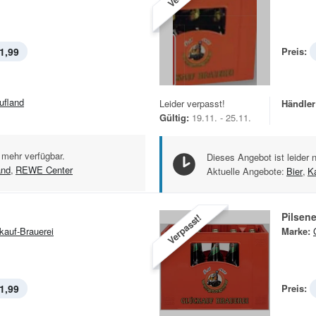
1,99
Preis:
ufland
Leider verpasst!
Händler
Gültig:
19.11. - 25.11.
 mehr verfügbar.
Dieses Angebot ist leider 
and
,
REWE Center
Aktuelle Angebote:
Bier
,
K
Pilsene
Verpasst!
kauf-Brauerei
Marke:
1,99
Preis: