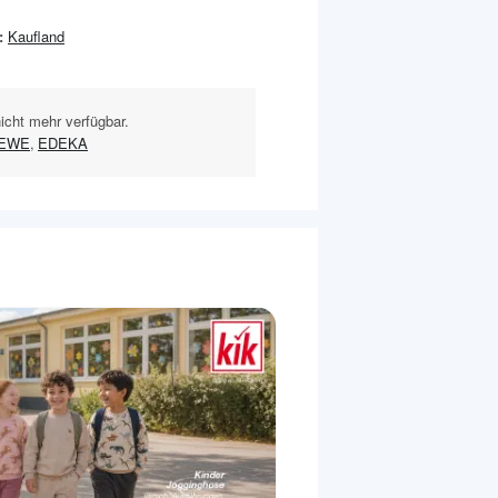
:
Kaufland
nicht mehr verfügbar.
EWE
,
EDEKA