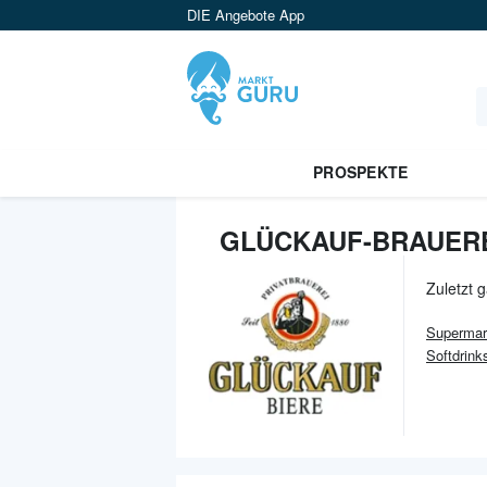
DIE Angebote App
PROSPEKTE
GLÜCKAUF-BRAUERE
Zuletzt 
Supermar
Softdrink