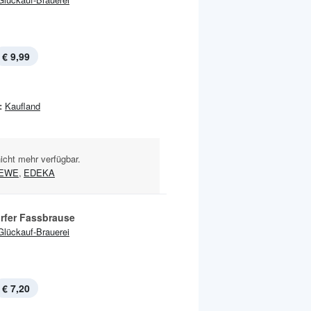
€ 9,99
:
Kaufland
nicht mehr verfügbar.
EWE
,
EDEKA
rfer Fassbrause
Glückauf-Brauerei
€ 7,20