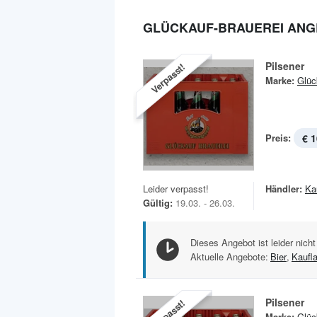
GLÜCKAUF-BRAUEREI AN
Pilsener
Verpasst!
Marke:
Glüc
Preis:
€ 1
Leider verpasst!
Händler:
Ka
Gültig:
19.03. - 26.03.
Dieses Angebot ist leider nicht
Aktuelle Angebote:
Bier
,
Kaufl
Pilsener
Verpasst!
Marke:
Glüc