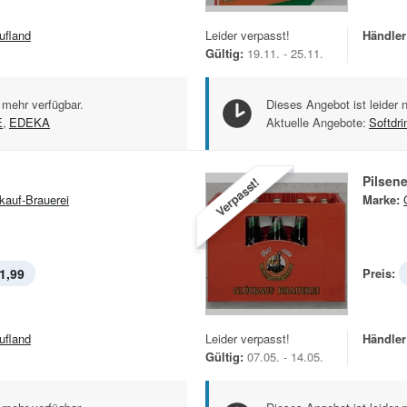
ufland
Leider verpasst!
Händler
Gültig:
19.11. - 25.11.
 mehr verfügbar.
Dieses Angebot ist leider 
E
,
EDEKA
Aktuelle Angebote:
Softdri
Pilsene
Verpasst!
kauf-Brauerei
Marke:
1,99
Preis:
ufland
Leider verpasst!
Händler
Gültig:
07.05. - 14.05.