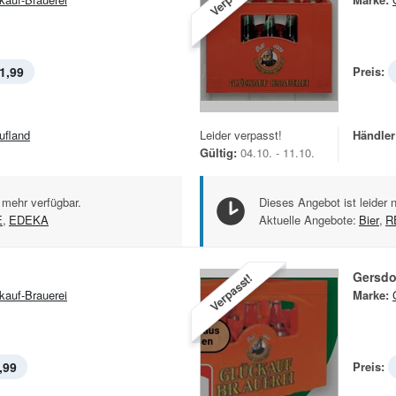
1,99
Preis:
ufland
Leider verpasst!
Händler
Gültig:
04.10. - 11.10.
 mehr verfügbar.
Dieses Angebot ist leider 
E
,
EDEKA
Aktuelle Angebote:
Bier
,
R
Gersdo
Verpasst!
kauf-Brauerei
Marke:
,99
Preis: