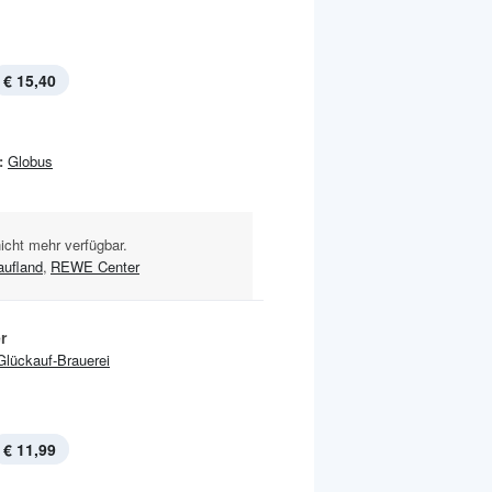
€ 15,40
:
Globus
nicht mehr verfügbar.
aufland
,
REWE Center
r
Glückauf-Brauerei
€ 11,99