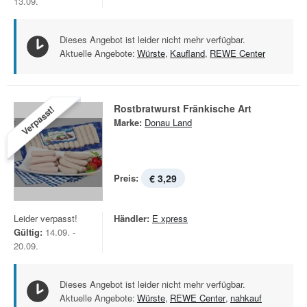
13.09.
Dieses Angebot ist leider nicht mehr verfügbar.
Aktuelle Angebote:
Würste
,
Kaufland
,
REWE Center
Rostbratwurst Fränkische Art
Verpasst!
Marke:
Donau Land
Preis:
€ 3,29
Leider verpasst!
Händler:
E xpress
Gültig:
14.09. -
20.09.
Dieses Angebot ist leider nicht mehr verfügbar.
Aktuelle Angebote:
Würste
,
REWE Center
,
nahkauf