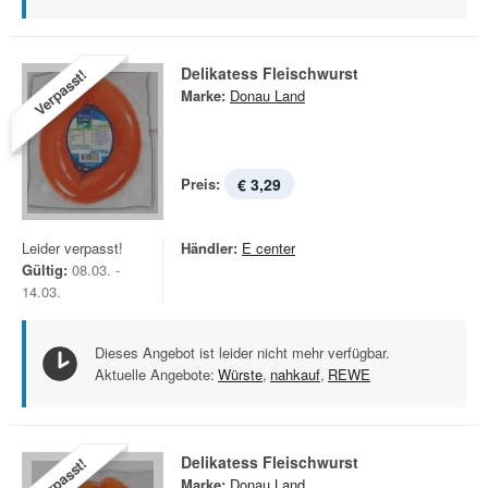
Delikatess Fleischwurst
Verpasst!
Marke:
Donau Land
Preis:
€ 3,29
Leider verpasst!
Händler:
E center
Gültig:
08.03. -
14.03.
Dieses Angebot ist leider nicht mehr verfügbar.
Aktuelle Angebote:
Würste
,
nahkauf
,
REWE
Delikatess Fleischwurst
Verpasst!
Marke:
Donau Land