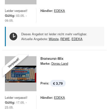
Leider verpasst!
Händler:
EDEKA
Gültig:
03.05. -
09.05.
Dieses Angebot ist leider nicht mehr verfügbar.
Aktuelle Angebote:
Würste
,
REWE
,
EDEKA
Bratwurst-Mix
Verpasst!
Marke:
Donau Land
Preis:
€ 3,79
Leider verpasst!
Händler:
EDEKA
Gültig:
17.05. -
23.05.