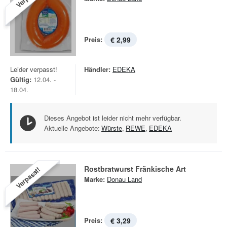
Preis:
€ 2,99
Leider verpasst!
Händler:
EDEKA
Gültig:
12.04. -
18.04.
Dieses Angebot ist leider nicht mehr verfügbar.
Aktuelle Angebote:
Würste
,
REWE
,
EDEKA
Rostbratwurst Fränkische Art
Verpasst!
Marke:
Donau Land
Preis:
€ 3,29