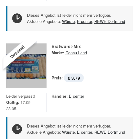
Dieses Angebot ist leider nicht mehr verfügbar.
Aktuelle Angebote:
Würste
,
E center
,
REWE Dortmund
Bratwurst-Mix
Verpasst!
Marke:
Donau Land
Preis:
€ 3,79
Leider verpasst!
Händler:
E center
Gültig:
17.05. -
23.05.
Dieses Angebot ist leider nicht mehr verfügbar.
Aktuelle Angebote:
Würste
,
E center
,
REWE Dortmund