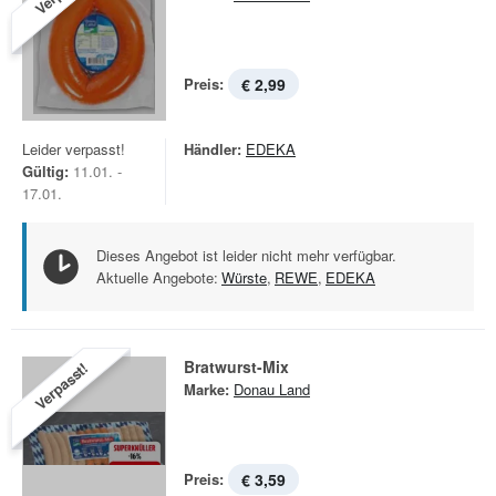
Preis:
€ 2,99
Leider verpasst!
Händler:
EDEKA
Gültig:
11.01. -
17.01.
Dieses Angebot ist leider nicht mehr verfügbar.
Aktuelle Angebote:
Würste
,
REWE
,
EDEKA
Bratwurst-Mix
Verpasst!
Marke:
Donau Land
Preis:
€ 3,59