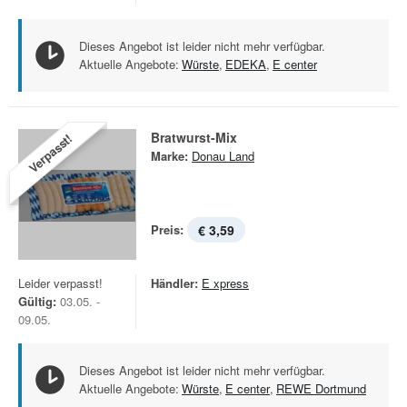
Dieses Angebot ist leider nicht mehr verfügbar.
Aktuelle Angebote:
Würste
,
EDEKA
,
E center
Bratwurst-Mix
Verpasst!
Marke:
Donau Land
Preis:
€ 3,59
Leider verpasst!
Händler:
E xpress
Gültig:
03.05. -
09.05.
Dieses Angebot ist leider nicht mehr verfügbar.
Aktuelle Angebote:
Würste
,
E center
,
REWE Dortmund