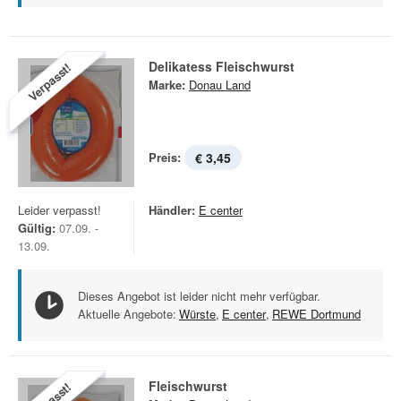
Delikatess Fleischwurst
Verpasst!
Marke:
Donau Land
Preis:
€ 3,45
Leider verpasst!
Händler:
E center
Gültig:
07.09. -
13.09.
Dieses Angebot ist leider nicht mehr verfügbar.
Aktuelle Angebote:
Würste
,
E center
,
REWE Dortmund
Fleischwurst