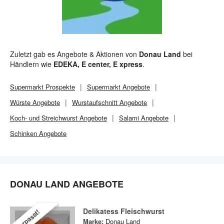
Zuletzt gab es Angebote & Aktionen von
Donau Land
bei
Händlern wie
EDEKA, E center, E xpress
.
Supermarkt
Prospekte
Supermarkt
Angebote
Würste Angebote
Wurstaufschnitt Angebote
Koch- und Streichwurst Angebote
Salami Angebote
Schinken Angebote
DONAU LAND ANGEBOTE
Delikatess Fleischwurst
Verpasst!
Marke:
Donau Land