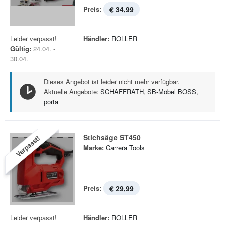
Preis:
€ 34,99
Leider verpasst!
Händler:
ROLLER
Gültig:
24.04. -
30.04.
Dieses Angebot ist leider nicht mehr verfügbar.
Aktuelle Angebote:
SCHAFFRATH
,
SB-Möbel BOSS
,
porta
Stichsäge ST450
Verpasst!
Marke:
Carrera Tools
Preis:
€ 29,99
Leider verpasst!
Händler:
ROLLER