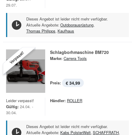
29.07.
Dieses Angebot ist leider nicht mehr verfügbar.
Aktuelle Angebote:
Outdoorausrüstung
,
Thomas Philipps
,
Kaufhaus
Schlagborhmaschine BM720
Verpasst!
Marke:
Carrera Tools
Preis:
€ 34,99
Leider verpasst!
Händler:
ROLLER
Gültig:
24.04. -
30.04.
Dieses Angebot ist leider nicht mehr verfügbar.
Aktuelle Angebote:
Kabs PolsterWelt
,
SCHAFFRATH
,