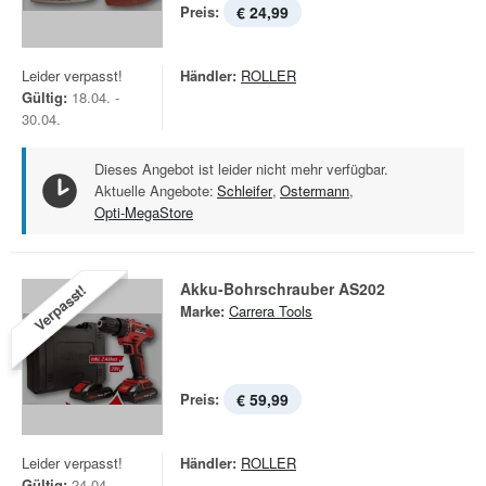
Preis:
€ 24,99
Leider verpasst!
Händler:
ROLLER
Gültig:
18.04. -
30.04.
Dieses Angebot ist leider nicht mehr verfügbar.
Aktuelle Angebote:
Schleifer
,
Ostermann
,
Opti-MegaStore
Akku-Bohrschrauber AS202
Verpasst!
Marke:
Carrera Tools
Preis:
€ 59,99
Leider verpasst!
Händler:
ROLLER
Gültig:
24.04. -