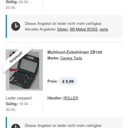
Gültig:
24.04. -
30.04.
Dieses Angebot ist leider nicht mehr verfügbar.
Aktuelle Angebote:
Sägen
,
SB-Möbel BOSS
,
porta
Multitool-Zubehörset ZB100
Verpasst!
Marke:
Carrera Tools
Preis:
€ 9,99
Leider verpasst!
Händler:
ROLLER
Gültig:
18.04. -
30.04.
Dieses Angebot ist leider nicht mehr verfügbar.