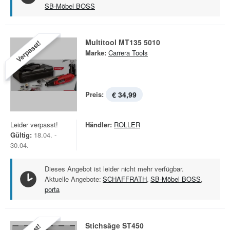
SB-Möbel BOSS
Multitool MT135 5010
Verpasst!
Marke:
Carrera Tools
Preis:
€ 34,99
Leider verpasst!
Händler:
ROLLER
Gültig:
18.04. -
30.04.
Dieses Angebot ist leider nicht mehr verfügbar.
Aktuelle Angebote:
SCHAFFRATH
,
SB-Möbel BOSS
,
porta
Stichsäge ST450