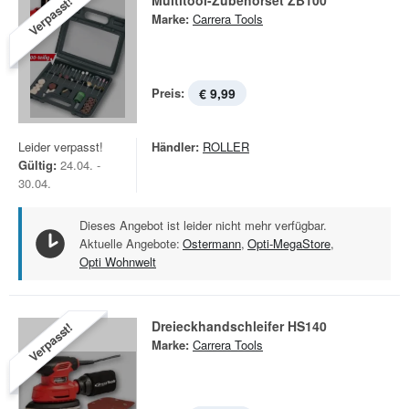
Multitool-Zubehörset ZB100
Verpasst!
Marke:
Carrera Tools
Preis:
€ 9,99
Leider verpasst!
Händler:
ROLLER
Gültig:
24.04. -
30.04.
Dieses Angebot ist leider nicht mehr verfügbar.
Aktuelle Angebote:
Ostermann
,
Opti-MegaStore
,
Opti Wohnwelt
Dreieckhandschleifer HS140
Verpasst!
Marke:
Carrera Tools