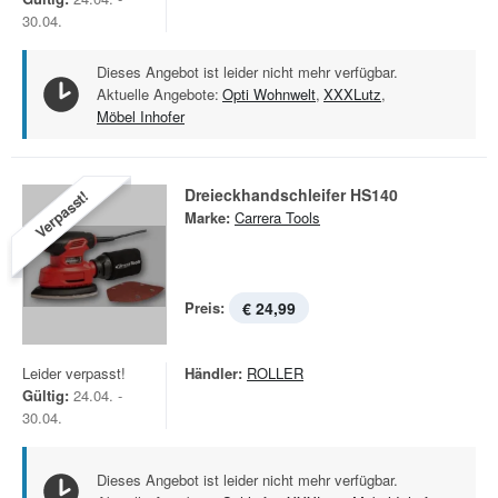
30.04.
Dieses Angebot ist leider nicht mehr verfügbar.
Aktuelle Angebote:
Opti Wohnwelt
,
XXXLutz
,
Möbel Inhofer
Dreieckhandschleifer HS140
Verpasst!
Marke:
Carrera Tools
Preis:
€ 24,99
Leider verpasst!
Händler:
ROLLER
Gültig:
24.04. -
30.04.
Dieses Angebot ist leider nicht mehr verfügbar.