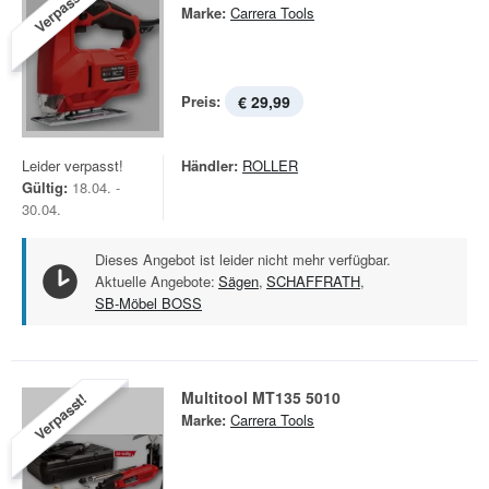
Verpasst!
Marke:
Carrera Tools
Preis:
€ 29,99
Leider verpasst!
Händler:
ROLLER
Gültig:
18.04. -
30.04.
Dieses Angebot ist leider nicht mehr verfügbar.
Aktuelle Angebote:
Sägen
,
SCHAFFRATH
,
SB-Möbel BOSS
Multitool MT135 5010
Verpasst!
Marke:
Carrera Tools