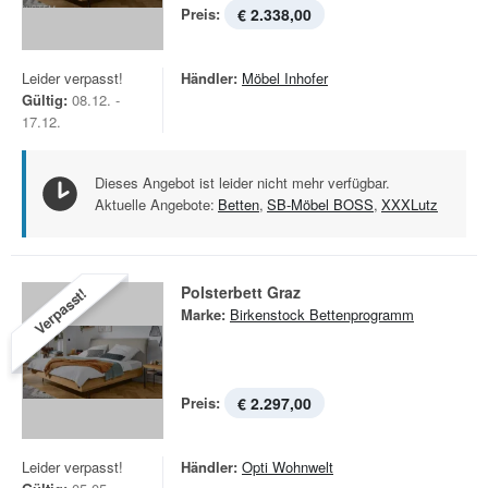
Preis:
€ 2.338,00
Leider verpasst!
Händler:
Möbel Inhofer
Gültig:
08.12. -
17.12.
Dieses Angebot ist leider nicht mehr verfügbar.
Aktuelle Angebote:
Betten
,
SB-Möbel BOSS
,
XXXLutz
Polsterbett Graz
Verpasst!
Marke:
Birkenstock Bettenprogramm
Preis:
€ 2.297,00
Leider verpasst!
Händler:
Opti Wohnwelt