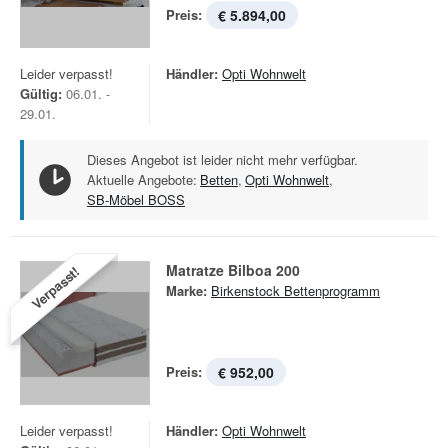
Preis:
€ 5.894,00
Leider verpasst!
Händler:
Opti Wohnwelt
Gültig:
06.01. -
29.01.
Dieses Angebot ist leider nicht mehr verfügbar.
Aktuelle Angebote:
Betten
,
Opti Wohnwelt
,
SB-Möbel BOSS
Matratze Bilboa 200
Verpasst!
Marke:
Birkenstock Bettenprogramm
Preis:
€ 952,00
Leider verpasst!
Händler:
Opti Wohnwelt