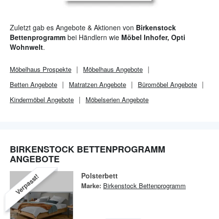
Zuletzt gab es Angebote & Aktionen von
Birkenstock
Bettenprogramm
bei Händlern wie
Möbel Inhofer, Opti
Wohnwelt
.
Möbelhaus
Prospekte
Möbelhaus
Angebote
Betten Angebote
Matratzen Angebote
Büromöbel Angebote
Kindermöbel Angebote
Möbelserien Angebote
BIRKENSTOCK BETTENPROGRAMM
ANGEBOTE
Polsterbett
Verpasst!
Marke:
Birkenstock Bettenprogramm