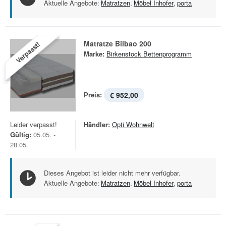
Aktuelle Angebote:
Matratzen
,
Möbel Inhofer
,
porta
Matratze Bilbao 200
Verpasst!
Marke:
Birkenstock Bettenprogramm
Preis:
€ 952,00
Leider verpasst!
Händler:
Opti Wohnwelt
Gültig:
05.05. -
28.05.
Dieses Angebot ist leider nicht mehr verfügbar.
Aktuelle Angebote:
Matratzen
,
Möbel Inhofer
,
porta