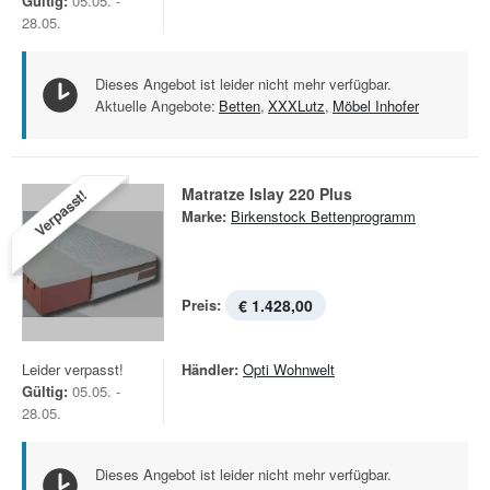
Gültig:
05.05. -
28.05.
Dieses Angebot ist leider nicht mehr verfügbar.
Aktuelle Angebote:
Betten
,
XXXLutz
,
Möbel Inhofer
Matratze Islay 220 Plus
Verpasst!
Marke:
Birkenstock Bettenprogramm
Preis:
€ 1.428,00
Leider verpasst!
Händler:
Opti Wohnwelt
Gültig:
05.05. -
28.05.
Dieses Angebot ist leider nicht mehr verfügbar.