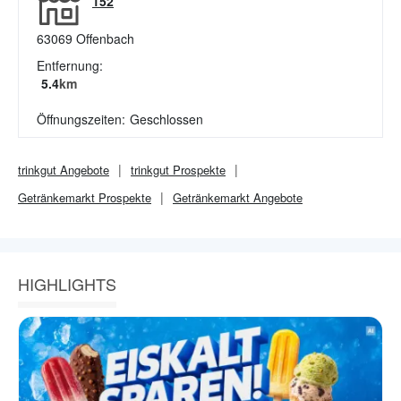
152
63069
Offenbach
Entfernung:
5.4
km
Öffnungszeiten:
Geschlossen
trinkgut
Angebote
trinkgut
Prospekte
Getränkemarkt
Prospekte
Getränkemarkt
Angebote
HIGHLIGHTS