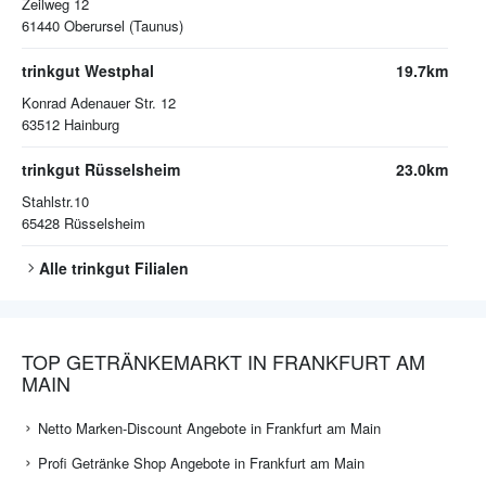
Zeilweg 12
61440
Oberursel (Taunus)
trinkgut Westphal
19.7km
Konrad Adenauer Str. 12
63512
Hainburg
trinkgut Rüsselsheim
23.0km
Stahlstr.10
65428
Rüsselsheim
Alle
trinkgut
Filialen
TOP GETRÄNKEMARKT IN FRANKFURT AM
MAIN
Netto Marken-Discount Angebote in Frankfurt am Main
Profi Getränke Shop Angebote in Frankfurt am Main