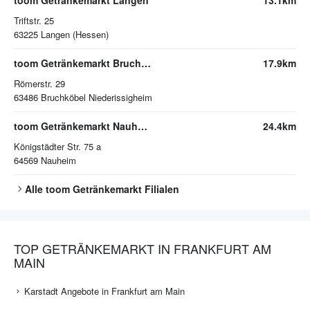
toom Getränkemarkt Langen
13.1km
Triftstr. 25
63225
Langen (Hessen)
toom Getränkemarkt Bruchköbel
17.9km
Römerstr. 29
63486
Bruchköbel Niederissigheim
toom Getränkemarkt Nauheim
24.4km
Königstädter Str. 75 a
64569
Nauheim
Alle
toom Getränkemarkt
Filialen
TOP GETRÄNKEMARKT IN FRANKFURT AM
MAIN
Karstadt Angebote in Frankfurt am Main