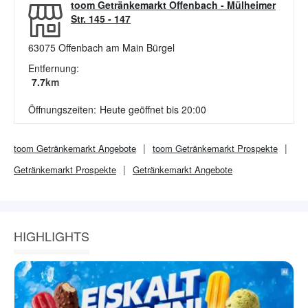
toom Getränkemarkt Offenbach
-
Mülheimer
Str. 145 - 147
63075
Offenbach am Main Bürgel
Entfernung:
7.7
km
Öffnungszeiten:
Heute geöffnet bis 20:00
toom Getränkemarkt
Angebote
toom Getränkemarkt
Prospekte
Getränkemarkt
Prospekte
Getränkemarkt
Angebote
HIGHLIGHTS