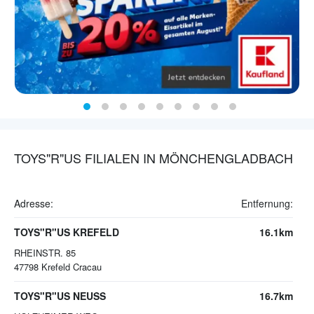
TOYS"R"US FILIALEN IN MÖNCHENGLADBACH
Adresse:
Entfernung:
TOYS"R"US KREFELD
16.1km
RHEINSTR. 85
47798
Krefeld Cracau
TOYS"R"US NEUSS
16.7km