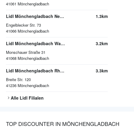
41061
Mönchengladbach
Lidl Mönchengladbach Neuwerk
1.3km
Engelblecker Str. 73
41066
Mönchengladbach
Lidl Mönchengladbach Waldhausen
3.2km
Monschauer Straße 31
41068
Mönchengladbach
Lidl Mönchengladbach Rheydt
3.3km
Breite Str. 120
41236
Mönchengladbach
Alle
Lidl
Filialen
TOP DISCOUNTER IN MÖNCHENGLADBACH