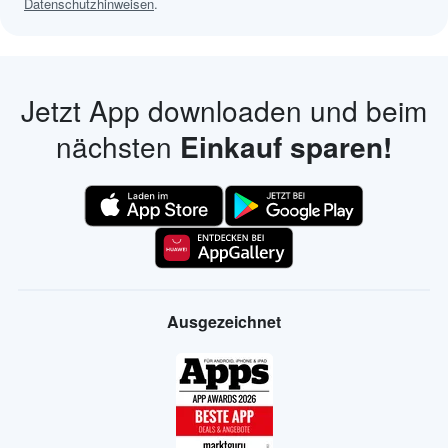
Datenschutzhinweisen
.
Jetzt App downloaden und beim
nächsten
Einkauf sparen!
Ausgezeichnet