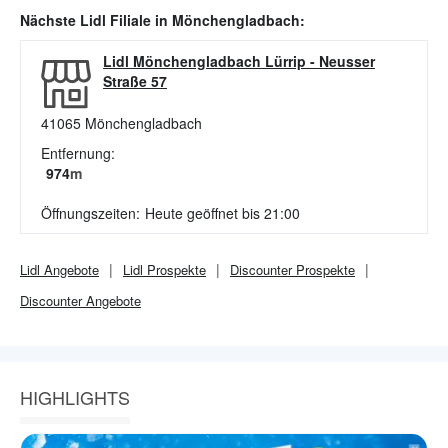
Nächste
Lidl
Filiale in
Mönchengladbach
:
Lidl Mönchengladbach Lürrip
-
Neusser
Straße 57
41065
Mönchengladbach
Entfernung:
974
m
Öffnungszeiten:
Heute geöffnet bis 21:00
Lidl
Angebote
Lidl
Prospekte
Discounter
Prospekte
Discounter
Angebote
HIGHLIGHTS