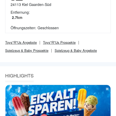
24113
Kiel Gaarden-Süd
Entfernung:
2.7
km
Öffnungszeiten:
Geschlossen
Toys"R"Us
Angebote
Toys"R"Us
Prospekte
Spielzeug & Baby
Prospekte
Spielzeug & Baby
Angebote
HIGHLIGHTS