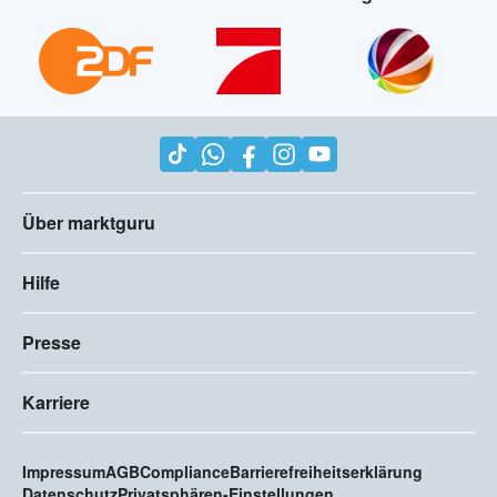
Über marktguru
Hilfe
Presse
Karriere
Impressum
AGB
Compliance
Barrierefreiheitserklärung
Datenschutz
Privatsphären-Einstellungen