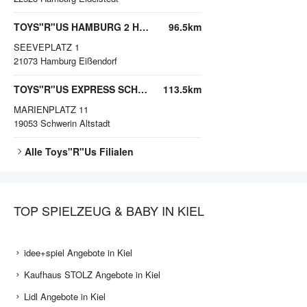
TOYS"R"US HAMBURG 2 HARBURG
96.5km
SEEVEPLATZ 1
21073
Hamburg Eißendorf
TOYS"R"US EXPRESS SCHWERIN
113.5km
MARIENPLATZ 11
19053
Schwerin Altstadt
Alle
Toys"R"Us
Filialen
TOP SPIELZEUG & BABY IN KIEL
idee+spiel Angebote in Kiel
Kaufhaus STOLZ Angebote in Kiel
Lidl Angebote in Kiel