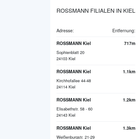
ROSSMANN FILIALEN IN KIEL
Adresse:
Entfernung:
ROSSMANN Kiel
717m
Sophienblatt 20
24103
Kiel
ROSSMANN Kiel
1.1km
Kirchhofallee 44-48
24114
Kiel
ROSSMANN Kiel
1.2km
Elisabethstr. 58 - 60
24143
Kiel
ROSSMANN Kiel
1.3km
Weißenburgstr. 21-29