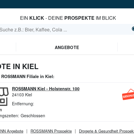
EIN
KLICK
- DEINE
PROSPEKTE
IM BLICK
ANGEBOTE
E IN KIEL
e
ROSSMANN
Filiale in
Kiel
:
ROSSMANN Kiel
-
Holstenstr. 100
24103
Kiel
Entfernung:
m
ngszeiten:
Geschlossen
ANN
Angebote
ROSSMANN
Prospekte
Drogerie & Gesundheit
Prospek