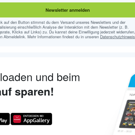
Newsletter anmelden
ick auf den Button stimmst du dem Versand unseres Newsletters und der
lisierung einschließlich Analyse der Interaktion mit dem Newsletter (z. B.
srate, Klicks auf Links) zu. Du kannst deine Einwilligung jederzeit widerrufen,
n Abmeldelink. Mehr Informationen findest du in unseren
Datenschutzhinwei
nloaden und beim
uf sparen!