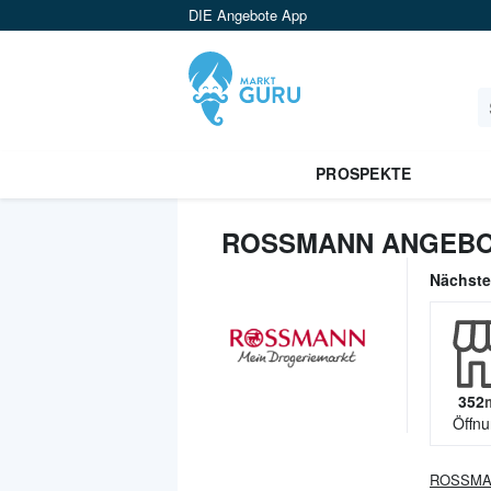
DIE Angebote App
PROSPEKTE
ROSSMANN ANGEBOT
Nächst
352
Öffnu
ROSSM