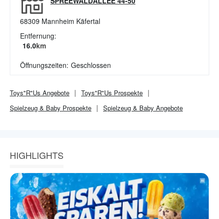
SPREEWALDALLEE 44-50
68309
Mannheim Käfertal
Entfernung:
16.0
km
Öffnungszeiten:
Geschlossen
Toys"R"Us
Angebote
Toys"R"Us
Prospekte
Spielzeug & Baby
Prospekte
Spielzeug & Baby
Angebote
HIGHLIGHTS