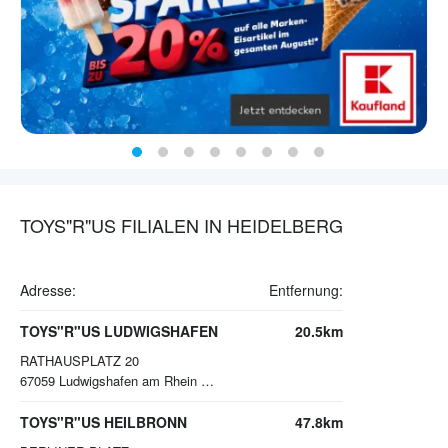
TOYS"R"US FILIALEN IN HEIDELBERG
Adresse:
Entfernung:
TOYS"R"US LUDWIGSHAFEN
20.5km
RATHAUSPLATZ 20
67059
Ludwigshafen am Rhein Mitte
TOYS"R"US HEILBRONN
47.8km