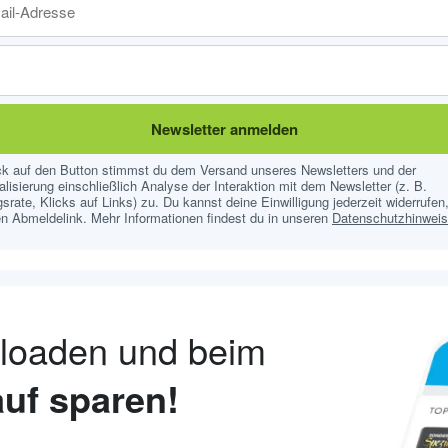
Newsletter anmelden
ick auf den Button stimmst du dem Versand unseres Newsletters und der
lisierung einschließlich Analyse der Interaktion mit dem Newsletter (z. B.
srate, Klicks auf Links) zu. Du kannst deine Einwilligung jederzeit widerrufen,
n Abmeldelink. Mehr Informationen findest du in unseren
Datenschutzhinwei
nloaden und beim
uf sparen!