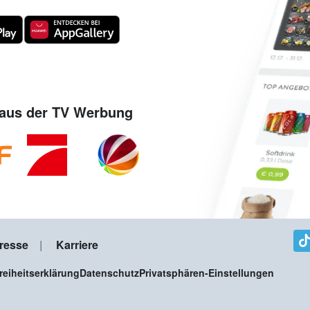
aus der TV Werbung
resse
Karriere
freiheitserklärung
Datenschutz
Privatsphären-Einstellungen