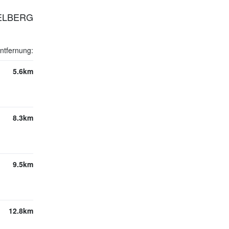
DELBERG
ntfernung:
5.6km
8.3km
9.5km
12.8km