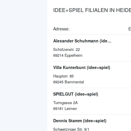
IDEE+SPIEL FILIALEN IN HEI
Adresse:
E
Alexander Schuhmann (idee+spiel)
Schützenstr. 22
69214
Eppelheim
Villa Kunterbunt (idee+spiel)
Hauptstr. 85
69245
Bammental
SPIELGUT (idee+spiel)
Turmgasse 2A
69181
Leimen
Dennis Stamm (idee+spiel)
Schwetzinger Str. 9/1