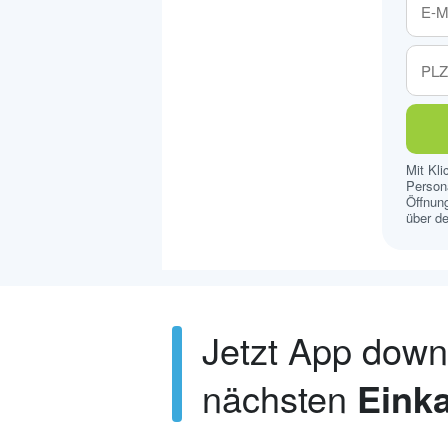
Mit Kl
Persona
Öffnung
über de
Jetzt App dow
nächsten
Einka