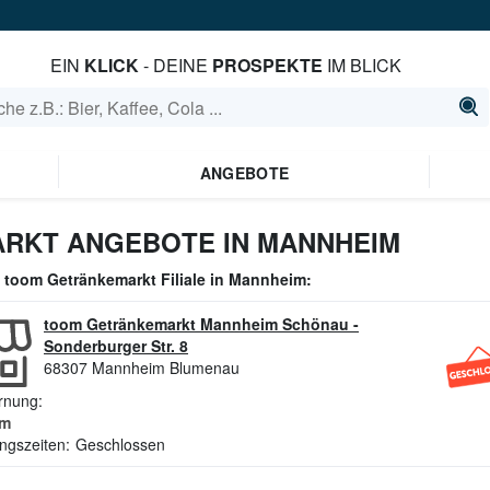
EIN
KLICK
- DEINE
PROSPEKTE
IM BLICK
ANGEBOTE
RKT ANGEBOTE IN MANNHEIM
e
toom Getränkemarkt
Filiale in
Mannheim
:
toom Getränkemarkt Mannheim Schönau
-
Sonderburger Str. 8
68307
Mannheim Blumenau
rnung:
m
ngszeiten:
Geschlossen