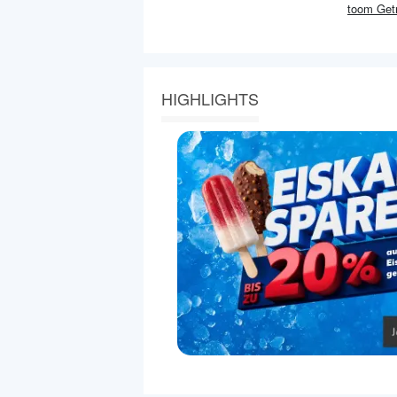
toom Get
HIGHLIGHTS