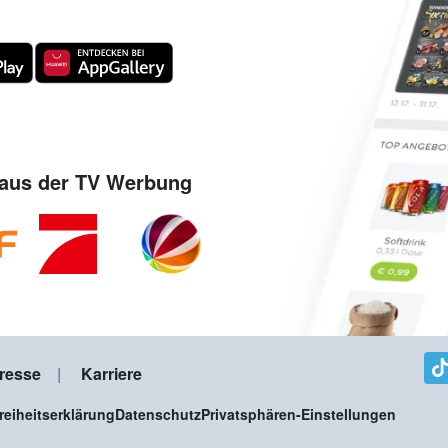
aus der TV Werbung
resse
Karriere
freiheitserklärung
Datenschutz
Privatsphären-Einstellungen