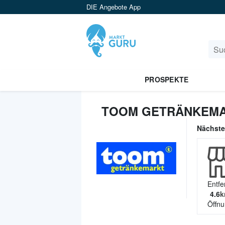
DIE Angebote App
PROSPEKTE
TOOM GETRÄNKEMA
Nächst
Entfe
4.6
k
Öffnu