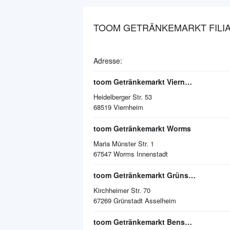
TOOM GETRÄNKEMARKT FILIA
Adresse:
toom Getränkemarkt Viernheim
Heidelberger Str. 53
68519
Viernheim
toom Getränkemarkt Worms
Maria Münster Str. 1
67547
Worms Innenstadt
toom Getränkemarkt Grünstadt
Kirchheimer Str. 70
67269
Grünstadt Asselheim
toom Getränkemarkt Bensheim