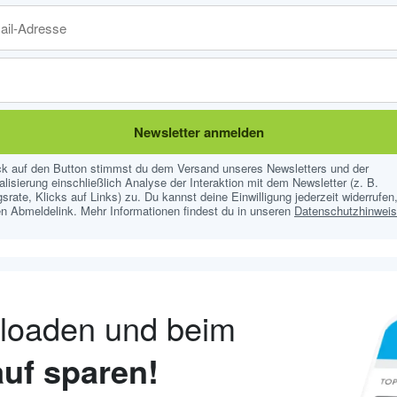
Newsletter anmelden
ick auf den Button stimmst du dem Versand unseres Newsletters und der
lisierung einschließlich Analyse der Interaktion mit dem Newsletter (z. B.
srate, Klicks auf Links) zu. Du kannst deine Einwilligung jederzeit widerrufen,
n Abmeldelink. Mehr Informationen findest du in unseren
Datenschutzhinwei
nloaden und beim
uf sparen!