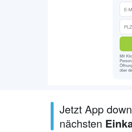
Mit Kl
Persona
Öffnung
über de
Jetzt App dow
nächsten
Einka