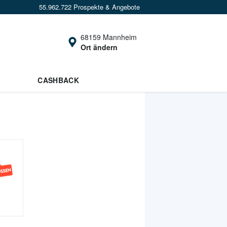
55.962.722 Prospekte & Angebote
68159 Mannheim
Ort ändern
CASHBACK