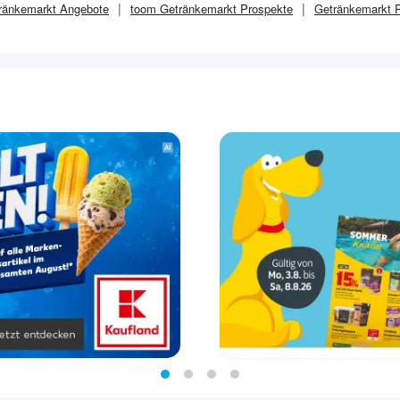
ränkemarkt
Angebote
toom Getränkemarkt
Prospekte
Getränkemarkt
P