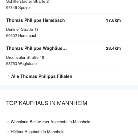
Schifferstadter Straße 2
67346
Speyer
Thomas Philipps Hemsbach
17.6km
Berliner Straße 13
69502
Hemsbach
Thomas Philipps Waghäusel/Kirrlach
28.4km
Bruchsaler Straße 18
68753
Waghäusel
Alle
Thomas Philipps
Filialen
TOP KAUFHAUS IN MANNHEIM
Wohnland Breitwieser Angebote in Mannheim
Höffner Angebote in Mannheim