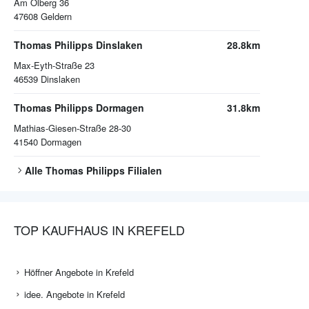
Am Ölberg 36
47608
Geldern
Thomas Philipps Dinslaken
28.8km
Max-Eyth-Straße 23
46539
Dinslaken
Thomas Philipps Dormagen
31.8km
Mathias-Giesen-Straße 28-30
41540
Dormagen
Alle
Thomas Philipps
Filialen
TOP KAUFHAUS IN KREFELD
Höffner Angebote in Krefeld
idee. Angebote in Krefeld