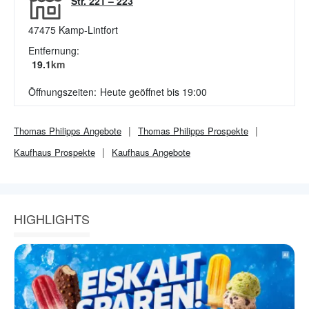
Str. 221 – 223
47475
Kamp-Lintfort
Entfernung:
19.1
km
Öffnungszeiten:
Heute geöffnet bis 19:00
Thomas Philipps
Angebote
Thomas Philipps
Prospekte
Kaufhaus
Prospekte
Kaufhaus
Angebote
HIGHLIGHTS