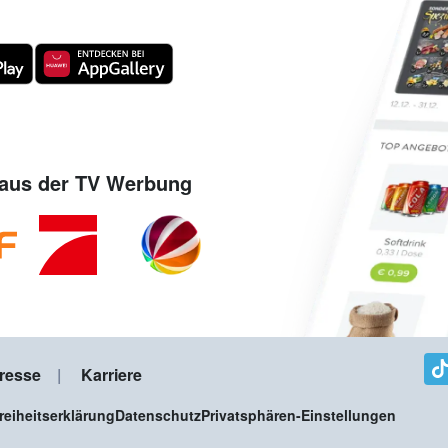
aus der TV Werbung
resse
Karriere
freiheitserklärung
Datenschutz
Privatsphären-Einstellungen