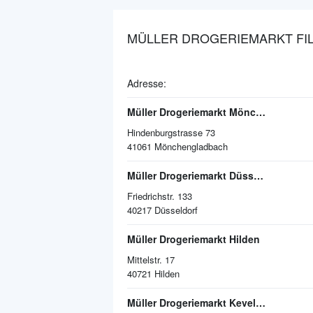
MÜLLER DROGERIEMARKT FIL
Adresse:
Müller Drogeriemarkt Mönchengladbach
Hindenburgstrasse 73
41061
Mönchengladbach
Müller Drogeriemarkt Düsseldorf
Friedrichstr. 133
40217
Düsseldorf
Müller Drogeriemarkt Hilden
Mittelstr. 17
40721
Hilden
Müller Drogeriemarkt Kevelaer