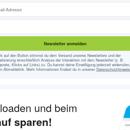
Newsletter anmelden
ick auf den Button stimmst du dem Versand unseres Newsletters und der
lisierung einschließlich Analyse der Interaktion mit dem Newsletter (z. B.
srate, Klicks auf Links) zu. Du kannst deine Einwilligung jederzeit widerrufen,
n Abmeldelink. Mehr Informationen findest du in unseren
Datenschutzhinwei
nloaden und beim
uf sparen!