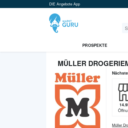
DIE Angebote App
PROSPEKTE
MÜLLER DROGERIEM
Nächst
14.9
Öffnu
Müller Dr