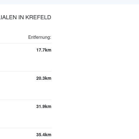
IALEN IN KREFELD
Entfernung:
17.7km
20.3km
31.9km
35.4km