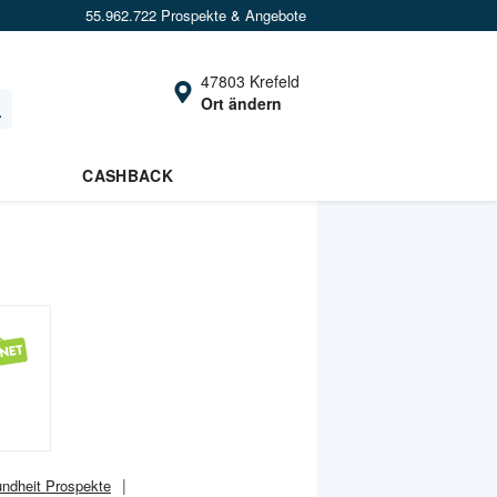
55.962.722 Prospekte & Angebote
47803 Krefeld
Ort ändern
CASHBACK
ndheit
Prospekte