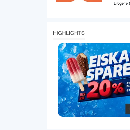
Drogerie
HIGHLIGHTS