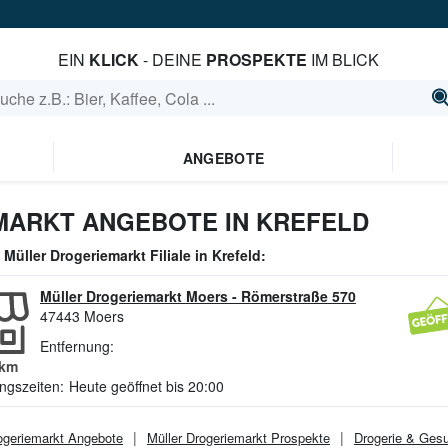
EIN
KLICK
- DEINE
PROSPEKTE
IM BLICK
ANGEBOTE
ARKT ANGEBOTE IN KREFELD
e
Müller Drogeriemarkt
Filiale in
Krefeld
:
Müller Drogeriemarkt Moers
-
Römerstraße 570
47443
Moers
Entfernung:
km
ngszeiten:
Heute geöffnet bis 20:00
ogeriemarkt
Angebote
Müller Drogeriemarkt
Prospekte
Drogerie & Gesu