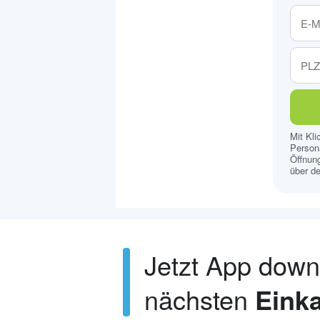
Mit Kl
Persona
Öffnung
über de
Jetzt App dow
nächsten
Einka