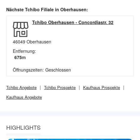
Nächste
Tchibo
Filiale in
Oberhausen
:
Tchibo Oberhausen
-
Concordiastr. 32
46049
Oberhausen
Entfernung:
675
m
Öffnungszeiten:
Geschlossen
Tchibo
Angebote
Tchibo
Prospekte
Kaufhaus
Prospekte
Kaufhaus
Angebote
HIGHLIGHTS