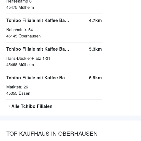
Heifeskamp 6
45475
Mülheim
Tchibo Filiale mit Kaffee Bar Oberhausen
4.7km
Bahnhofstr. 54
46145
Oberhausen
Tchibo Filiale mit Kaffee Bar Muelheim/Ruhr
5.3km
Hans-Böckler-Platz 1-31
45468
Mülheim
Tchibo Filiale mit Kaffee Bar Essen
6.9km
Marktstr. 26
45355
Essen
Alle
Tchibo
Filialen
TOP KAUFHAUS IN OBERHAUSEN