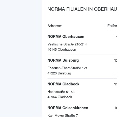
NORMA FILIALEN IN OBERHA
Adresse:
Entfe
NORMA Oberhausen
Vestische Straße 210-214
46145
Oberhausen
NORMA Duisburg
1
Friedrich-Ebert-Straße 121
47226
Duisburg
NORMA Gladbeck
1
Hochstraße 51-53
45964
Gladbeck
NORMA Gelsenkirchen
1
Karl-Meyer-Straße 7