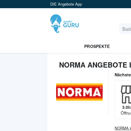
DIE Angebote App
PROSPEKTE
NORMA ANGEBOTE 
Nächst
3.0
k
Öffnu
NORMA
A