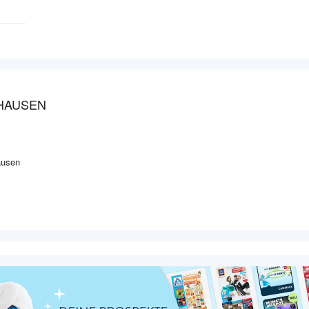
HAUSEN
ausen