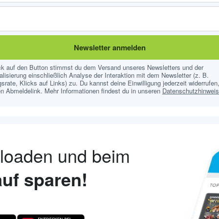
Newsletter anmelden
ick auf den Button stimmst du dem Versand unseres Newsletters und der
lisierung einschließlich Analyse der Interaktion mit dem Newsletter (z. B.
srate, Klicks auf Links) zu. Du kannst deine Einwilligung jederzeit widerrufen,
n Abmeldelink. Mehr Informationen findest du in unseren
Datenschutzhinwei
nloaden und beim
uf sparen!