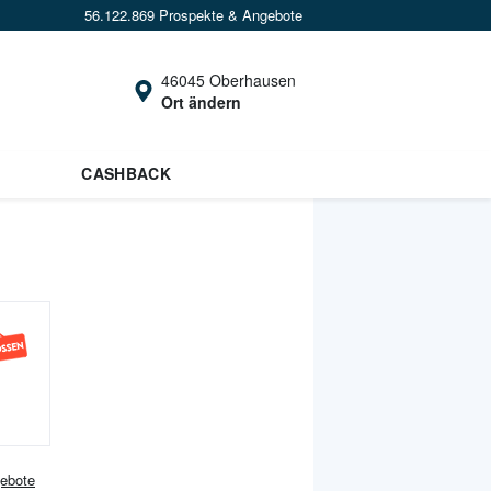
56.122.869 Prospekte & Angebote
46045 Oberhausen
Ort ändern
CASHBACK
ebote