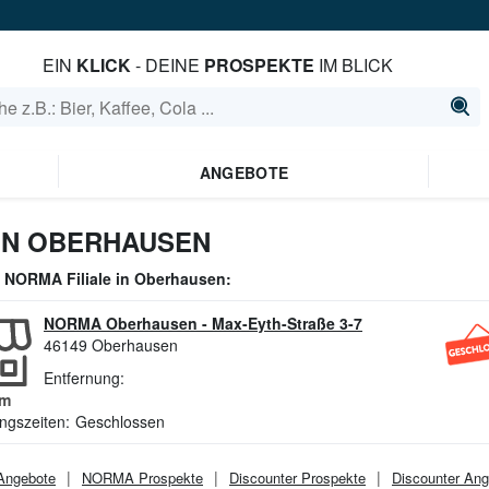
EIN
KLICK
- DEINE
PROSPEKTE
IM BLICK
ANGEBOTE
IN OBERHAUSEN
e
NORMA
Filiale in
Oberhausen
:
NORMA Oberhausen
-
Max-Eyth-Straße 3-7
46149
Oberhausen
Entfernung:
m
ngszeiten:
Geschlossen
ngebote
NORMA
Prospekte
Discounter
Prospekte
Discounter
Ang