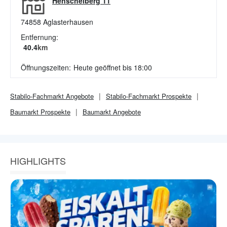
Henschelberg 11
74858
Aglasterhausen
Entfernung:
40.4
km
Öffnungszeiten:
Heute geöffnet bis 18:00
Stabilo-Fachmarkt
Angebote
Stabilo-Fachmarkt
Prospekte
Baumarkt
Prospekte
Baumarkt
Angebote
HIGHLIGHTS