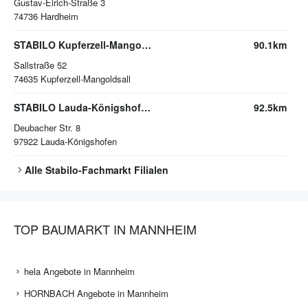
Gustav-Eirich-Straße 3
74736
Hardheim
STABILO Kupferzell-Mangoldsall
90.1km
Sallstraße 52
74635
Kupferzell-Mangoldsall
STABILO Lauda-Königshofen
92.5km
Deubacher Str. 8
97922
Lauda-Königshofen
Alle
Stabilo-Fachmarkt
Filialen
TOP BAUMARKT IN MANNHEIM
hela Angebote in Mannheim
HORNBACH Angebote in Mannheim