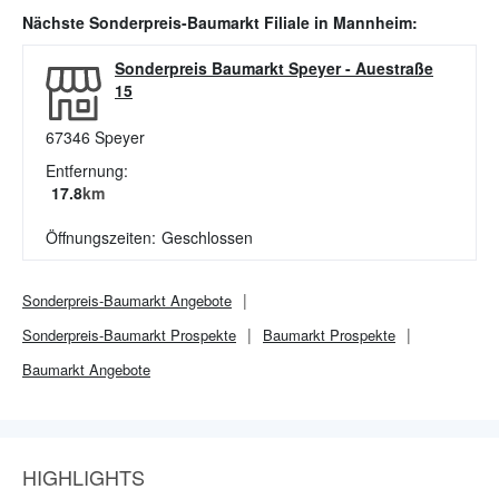
Nächste
Sonderpreis-Baumarkt
Filiale in
Mannheim
:
Sonderpreis Baumarkt Speyer
-
Auestraße
15
67346
Speyer
Entfernung:
17.8
km
Öffnungszeiten:
Geschlossen
Sonderpreis-Baumarkt
Angebote
Sonderpreis-Baumarkt
Prospekte
Baumarkt
Prospekte
Baumarkt
Angebote
HIGHLIGHTS