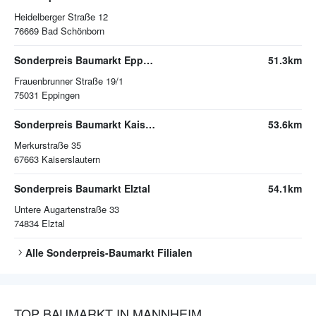
Heidelberger Straße 12
76669
Bad Schönborn
Sonderpreis Baumarkt Eppingen
51.3km
Frauenbrunner Straße 19/1
75031
Eppingen
Sonderpreis Baumarkt Kaiserslautern
53.6km
Merkurstraße 35
67663
Kaiserslautern
Sonderpreis Baumarkt Elztal
54.1km
Untere Augartenstraße 33
74834
Elztal
Alle
Sonderpreis-Baumarkt
Filialen
TOP BAUMARKT IN MANNHEIM