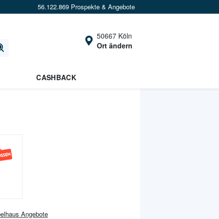
56.122.869 Prospekte & Angebote
50667 Köln
Ort ändern
CASHBACK
elhaus
Angebote