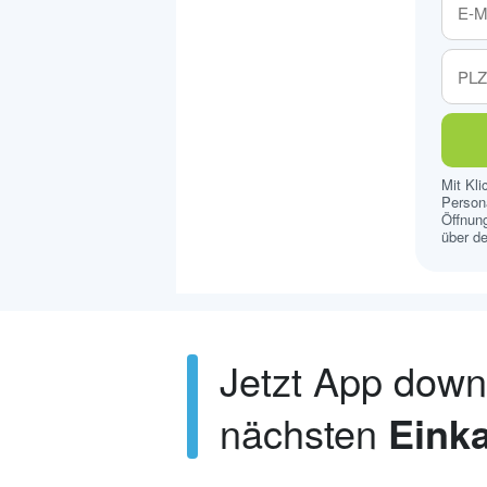
Mit Kl
Persona
Öffnung
über de
Jetzt App dow
nächsten
Einka