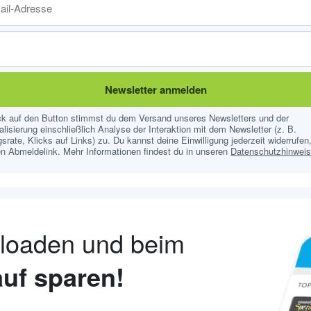
Newsletter anmelden
ick auf den Button stimmst du dem Versand unseres Newsletters und der
lisierung einschließlich Analyse der Interaktion mit dem Newsletter (z. B.
srate, Klicks auf Links) zu. Du kannst deine Einwilligung jederzeit widerrufen,
n Abmeldelink. Mehr Informationen findest du in unseren
Datenschutzhinwei
nloaden und beim
uf sparen!