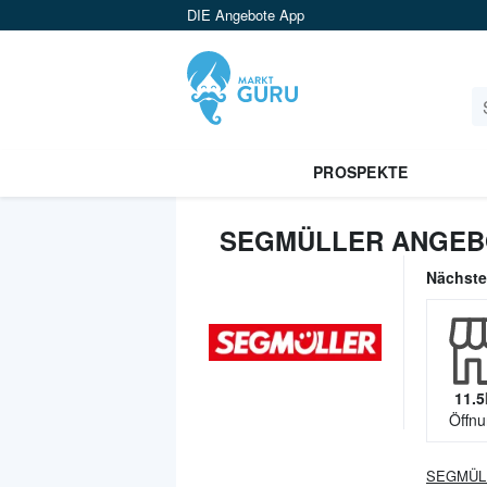
DIE Angebote App
PROSPEKTE
SEGMÜLLER ANGEBO
Nächst
11.5
Öffnu
SEGMÜL