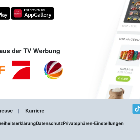
aus der TV Werbung
resse
Karriere
freiheitserklärung
Datenschutz
Privatsphären-Einstellungen