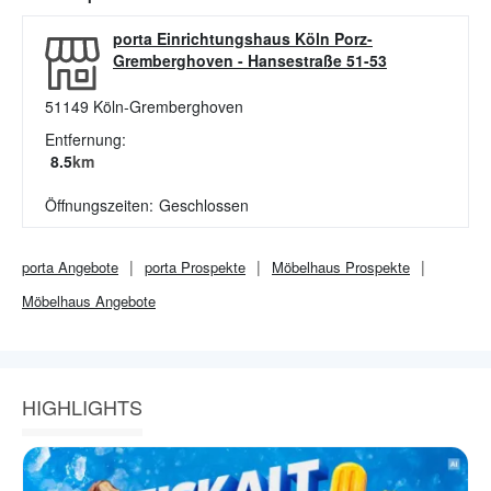
porta Einrichtungshaus Köln Porz-
Gremberghoven
-
Hansestraße 51-53
51149
Köln-Gremberghoven
Entfernung:
8.5
km
Öffnungszeiten:
Geschlossen
porta
Angebote
porta
Prospekte
Möbelhaus
Prospekte
Möbelhaus
Angebote
HIGHLIGHTS