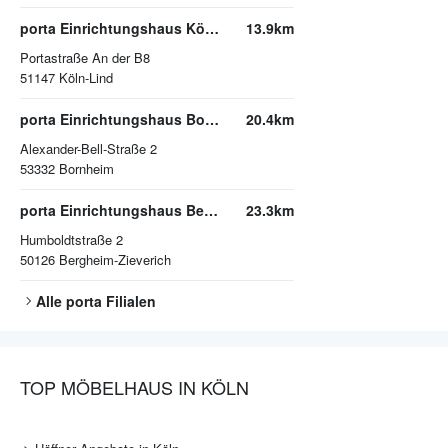
porta Einrichtungshaus Köln Porz-Lind
13.9km
Portastraße An der B8
51147
Köln-Lind
porta Einrichtungshaus Bornheim
20.4km
Alexander-Bell-Straße 2
53332
Bornheim
porta Einrichtungshaus Bergheim
23.3km
Humboldtstraße 2
50126
Bergheim-Zieverich
Alle
porta
Filialen
TOP MÖBELHAUS IN KÖLN