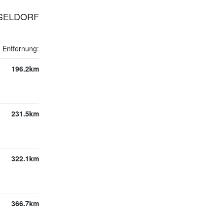
SSELDORF
Entfernung:
196.2km
231.5km
322.1km
366.7km