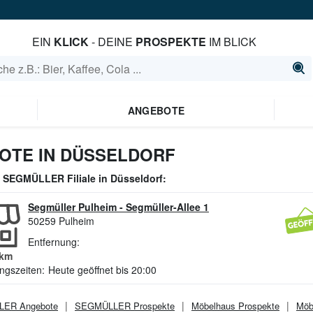
EIN
KLICK
- DEINE
PROSPEKTE
IM BLICK
ANGEBOTE
OTE IN DÜSSELDORF
e
SEGMÜLLER
Filiale in
Düsseldorf
:
Segmüller Pulheim
-
Segmüller-Allee 1
50259
Pulheim
Entfernung:
km
ngszeiten:
Heute geöffnet bis 20:00
LER
Angebote
SEGMÜLLER
Prospekte
Möbelhaus
Prospekte
Möb