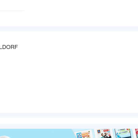
ELDORF