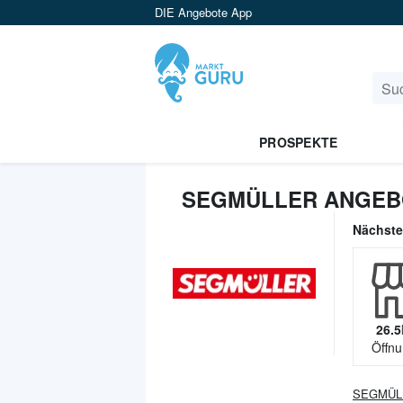
DIE Angebote App
PROSPEKTE
SEGMÜLLER ANGEB
Nächst
26.5
Öffnu
SEGMÜL