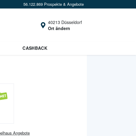
56.122.869 Prospekte & Angebote
40213 Düsseldorf
Ort ändern
CASHBACK
elhaus
Angebote