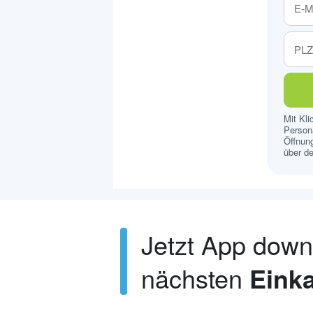
Mit Kl
Persona
Öffnung
über de
Jetzt App dow
nächsten
Einka