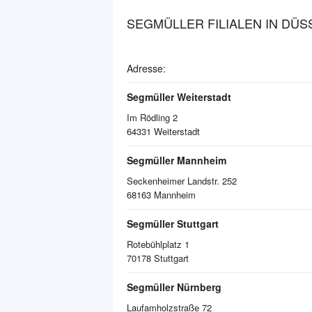
SEGMÜLLER FILIALEN IN DÜ
Adresse:
Segmüller Weiterstadt
Im Rödling 2
64331
Weiterstadt
Segmüller Mannheim
Seckenheimer Landstr. 252
68163
Mannheim
Segmüller Stuttgart
Rotebühlplatz 1
70178
Stuttgart
Segmüller Nürnberg
Laufamholzstraße 72