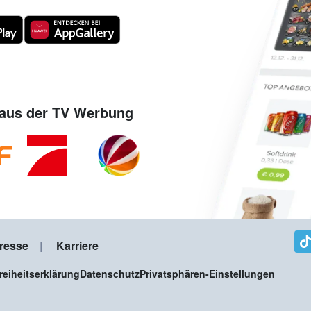
aus der TV Werbung
resse
Karriere
freiheitserklärung
Datenschutz
Privatsphären-Einstellungen