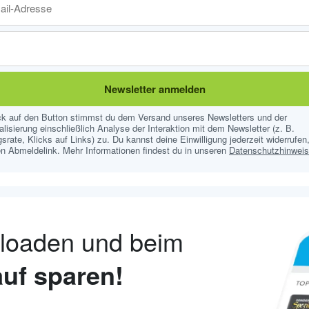
Newsletter anmelden
ick auf den Button stimmst du dem Versand unseres Newsletters und der
lisierung einschließlich Analyse der Interaktion mit dem Newsletter (z. B.
srate, Klicks auf Links) zu. Du kannst deine Einwilligung jederzeit widerrufen,
n Abmeldelink. Mehr Informationen findest du in unseren
Datenschutzhinwei
nloaden und beim
uf sparen!