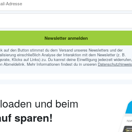
Newsletter anmelden
ick auf den Button stimmst du dem Versand unseres Newsletters und der
lisierung einschließlich Analyse der Interaktion mit dem Newsletter (z. B.
srate, Klicks auf Links) zu. Du kannst deine Einwilligung jederzeit widerrufen,
n Abmeldelink. Mehr Informationen findest du in unseren
Datenschutzhinwei
nloaden und beim
uf sparen!