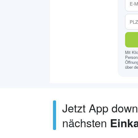
Mit Kl
Persona
Öffnung
über de
Jetzt App dow
nächsten
Einka