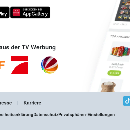
aus der TV Werbung
resse
Karriere
freiheitserklärung
Datenschutz
Privatsphären-Einstellungen