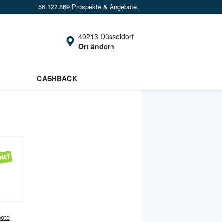
56.122.869 Prospekte & Angebote
40213 Düsseldorf
Ort ändern
CASHBACK
ote