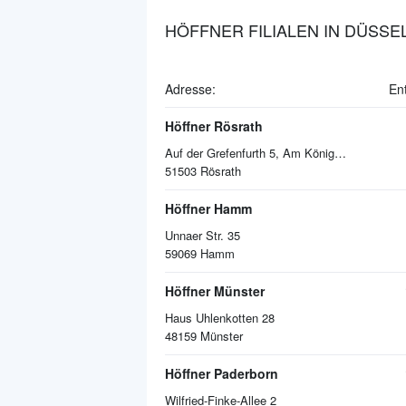
HÖFFNER FILIALEN IN DÜSS
Adresse:
En
Höffner Rösrath
Auf der Grefenfurth 5, Am Königsforst
51503
Rösrath
Höffner Hamm
Unnaer Str. 35
59069
Hamm
Höffner Münster
Haus Uhlenkotten 28
48159
Münster
Höffner Paderborn
Wilfried-Finke-Allee 2