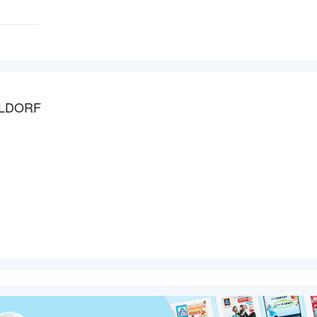
ELDORF