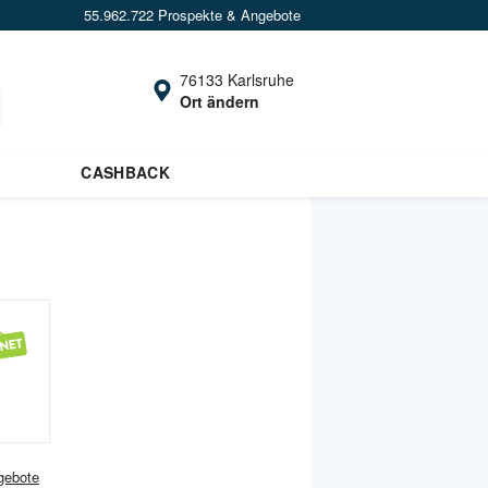
55.962.722 Prospekte & Angebote
76133 Karlsruhe
Ort ändern
CASHBACK
ebote