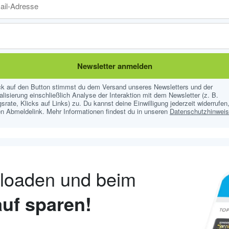
Newsletter anmelden
ick auf den Button stimmst du dem Versand unseres Newsletters und der
lisierung einschließlich Analyse der Interaktion mit dem Newsletter (z. B.
srate, Klicks auf Links) zu. Du kannst deine Einwilligung jederzeit widerrufen,
n Abmeldelink. Mehr Informationen findest du in unseren
Datenschutzhinwei
nloaden und beim
uf sparen!