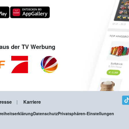
aus der TV Werbung
resse
Karriere
freiheitserklärung
Datenschutz
Privatsphären-Einstellungen