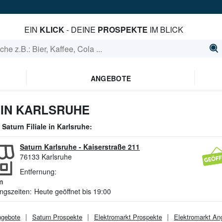
EIN
KLICK
- DEINE
PROSPEKTE
IM BLICK
ANGEBOTE
IN KARLSRUHE
e
Saturn
Filiale in
Karlsruhe
:
Saturn Karlsruhe
-
Kaiserstraße 211
76133
Karlsruhe
Entfernung:
m
ngszeiten:
Heute geöffnet bis 19:00
gebote
Saturn
Prospekte
Elektromarkt
Prospekte
Elektromarkt
Ang