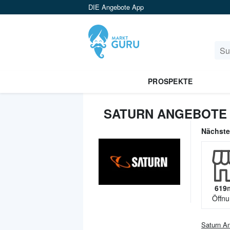
DIE Angebote App
PROSPEKTE
SATURN ANGEBOTE 
Nächst
619
Öffnu
Saturn
An