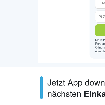
Mit Kl
Persona
Öffnung
über de
Jetzt App dow
nächsten
Einka