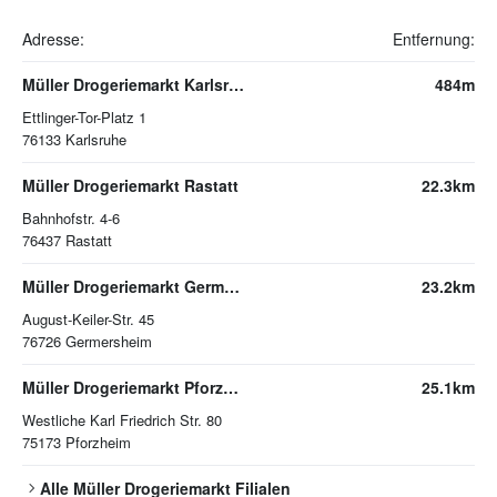
Adresse:
Entfernung:
Müller Drogeriemarkt Karlsruhe
484m
Ettlinger-Tor-Platz 1
76133
Karlsruhe
Müller Drogeriemarkt Rastatt
22.3km
Bahnhofstr. 4-6
76437
Rastatt
Müller Drogeriemarkt Germersheim
23.2km
August-Keiler-Str. 45
76726
Germersheim
Müller Drogeriemarkt Pforzheim
25.1km
Westliche Karl Friedrich Str. 80
75173
Pforzheim
Alle
Müller Drogeriemarkt
Filialen