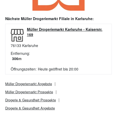
Nächste
Müller Drogeriemarkt
Filiale in
Karlsruhe
:
Müller Drogeriemarkt Karlsruhe
-
Kaiserstr.
169
76133
Karlsruhe
Entfernung:
306
m
Öffnungszeiten:
Heute geöffnet bis 20:00
Müller Drogeriemarkt
Angebote
Müller Drogeriemarkt
Prospekte
Drogerie & Gesundheit
Prospekte
Drogerie & Gesundheit
Angebote