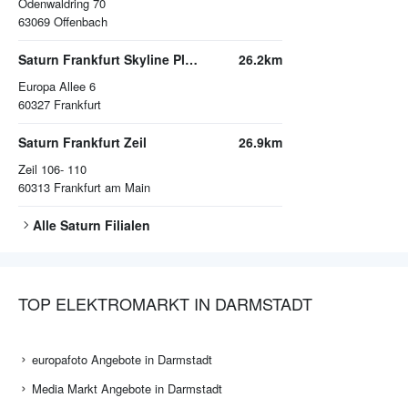
Odenwaldring 70
63069
Offenbach
Saturn Frankfurt Skyline Plaza
26.2km
Europa Allee 6
60327
Frankfurt
Saturn Frankfurt Zeil
26.9km
Zeil 106- 110
60313
Frankfurt am Main
Alle
Saturn
Filialen
TOP ELEKTROMARKT IN DARMSTADT
europafoto Angebote in Darmstadt
Media Markt Angebote in Darmstadt