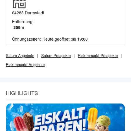
64283
Darmstadt
Entfernung:
359
m
Öffnungszeiten:
Heute geöffnet bis 19:00
Saturn
Angebote
Saturn
Prospekte
Elektromarkt
Prospekte
Elektromarkt
Angebote
HIGHLIGHTS