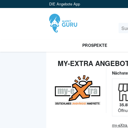
DIE Angebote App
PROSPEKTE
MY-EXTRA ANGEBOT
Nächst
35.8
Öffnu
my-eXtra