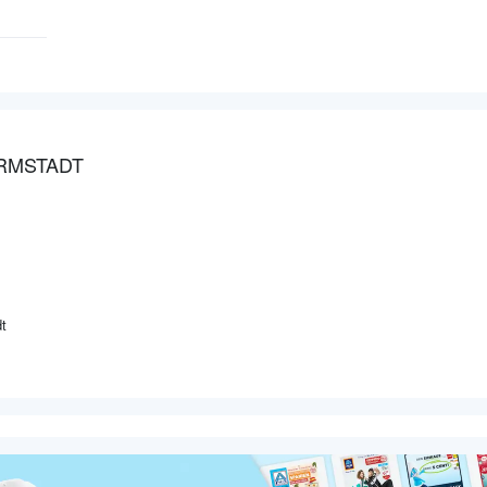
RMSTADT
t