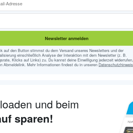
Newsletter anmelden
ick auf den Button stimmst du dem Versand unseres Newsletters und der
lisierung einschließlich Analyse der Interaktion mit dem Newsletter (z. B.
srate, Klicks auf Links) zu. Du kannst deine Einwilligung jederzeit widerrufen,
n Abmeldelink. Mehr Informationen findest du in unseren
Datenschutzhinwei
nloaden und beim
uf sparen!