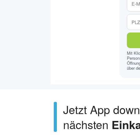
Mit Kl
Persona
Öffnung
über de
Jetzt App dow
nächsten
Einka