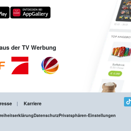
aus der TV Werbung
resse
Karriere
freiheitserklärung
Datenschutz
Privatsphären-Einstellungen