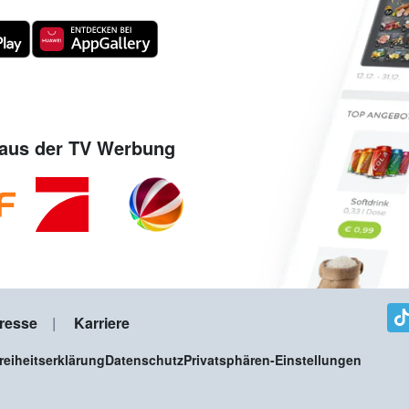
aus der TV Werbung
resse
Karriere
freiheitserklärung
Datenschutz
Privatsphären-Einstellungen