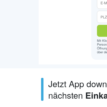
Mit Kl
Persona
Öffnung
über de
Jetzt App dow
nächsten
Einka