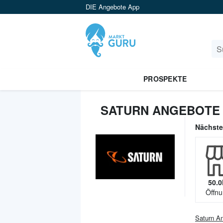
DIE Angebote App
PROSPEKTE
SATURN ANGEBOTE 
Nächst
50.0
Öffnu
Saturn
An