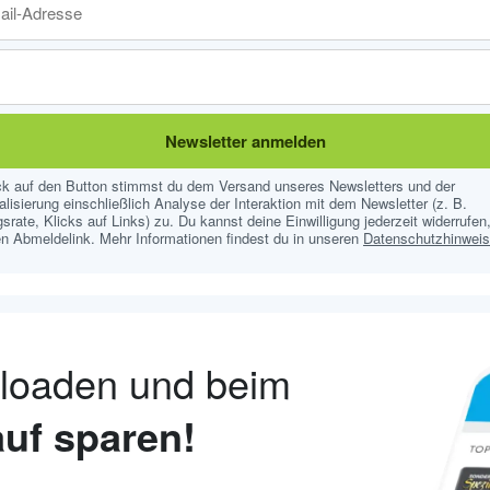
Newsletter anmelden
ick auf den Button stimmst du dem Versand unseres Newsletters und der
lisierung einschließlich Analyse der Interaktion mit dem Newsletter (z. B.
srate, Klicks auf Links) zu. Du kannst deine Einwilligung jederzeit widerrufen,
n Abmeldelink. Mehr Informationen findest du in unseren
Datenschutzhinwei
nloaden und beim
uf sparen!