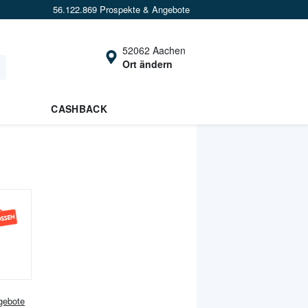
56.122.869 Prospekte & Angebote
52062 Aachen
Ort ändern
CASHBACK
ebote