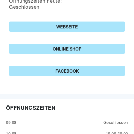
Öffnungszeiten heute:
Geschlossen
WEBSEITE
ONLINE SHOP
FACEBOOK
ÖFFNUNGSZEITEN
09.08.
Geschlossen
10.08.
10:00-20:00