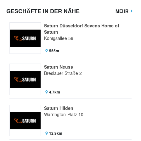
GESCHÄFTE IN DER NÄHE
MEHR
Saturn Düsseldorf Sevens Home of
Saturn
Königsallee 56
555m
Saturn Neuss
Breslauer Straße 2
4.7km
Saturn Hilden
Warrington-Platz 10
12.9km