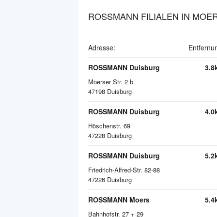
ROSSMANN FILIALEN IN MOE
Adresse:
Entfernu
ROSSMANN Duisburg
3.8
Moerser Str. 2 b
47198
Duisburg
ROSSMANN Duisburg
4.0
Höschenstr. 69
47228
Duisburg
ROSSMANN Duisburg
5.2
Friedrich-Alfred-Str. 82-88
47226
Duisburg
ROSSMANN Moers
5.4
Bahnhofstr. 27 + 29