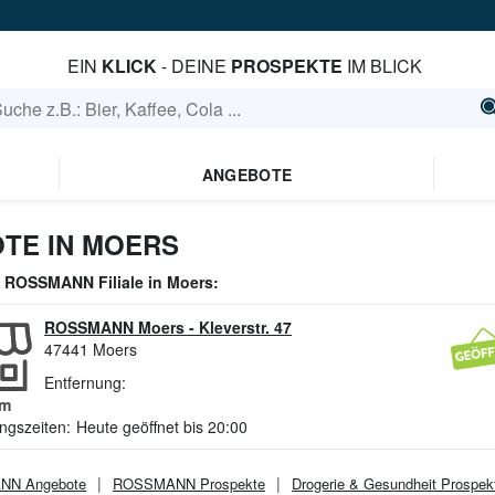
EIN
KLICK
- DEINE
PROSPEKTE
IM BLICK
ANGEBOTE
TE IN MOERS
e
ROSSMANN
Filiale in
Moers
:
ROSSMANN Moers
-
Kleverstr. 47
47441
Moers
Entfernung:
m
ngszeiten:
Heute geöffnet bis 20:00
ANN
Angebote
ROSSMANN
Prospekte
Drogerie & Gesundheit
Prospek