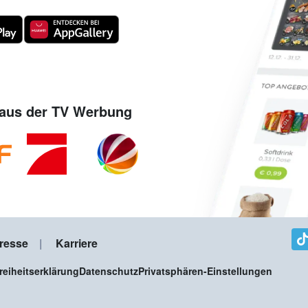
aus der TV Werbung
resse
Karriere
freiheitserklärung
Datenschutz
Privatsphären-Einstellungen