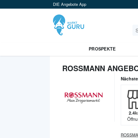
DIE Angebote App
PROSPEKTE
ROSSMANN ANGEBO
Nächst
2.4
k
Öffnu
ROSSM