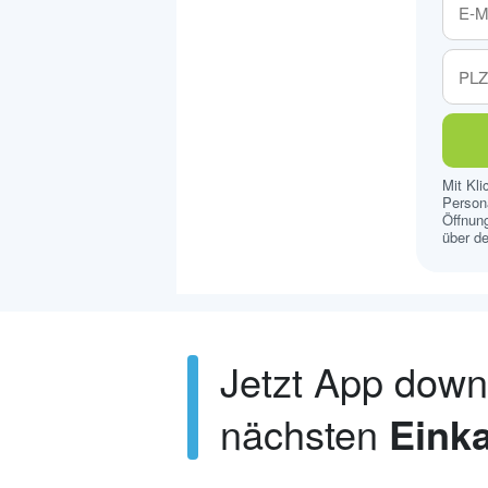
Mit Kl
Persona
Öffnung
über de
Jetzt App dow
nächsten
Einka