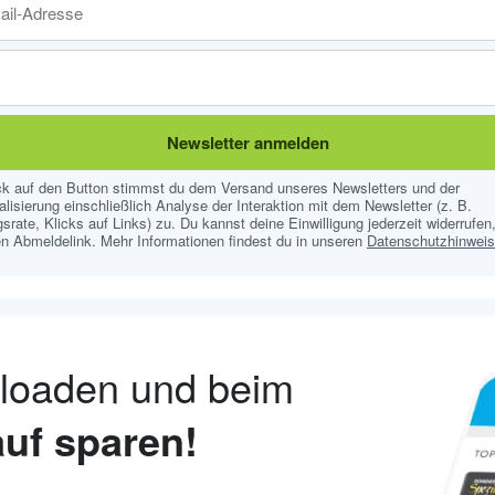
Newsletter anmelden
ick auf den Button stimmst du dem Versand unseres Newsletters und der
lisierung einschließlich Analyse der Interaktion mit dem Newsletter (z. B.
srate, Klicks auf Links) zu. Du kannst deine Einwilligung jederzeit widerrufen,
n Abmeldelink. Mehr Informationen findest du in unseren
Datenschutzhinwei
nloaden und beim
uf sparen!