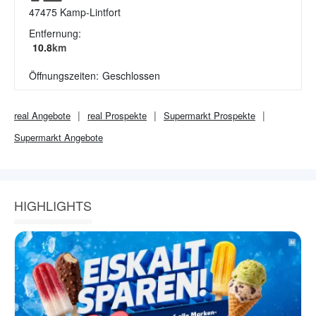
47475
Kamp-Lintfort
Entfernung:
10.8
km
Öffnungszeiten:
Geschlossen
real
Angebote
real
Prospekte
Supermarkt
Prospekte
Supermarkt
Angebote
HIGHLIGHTS