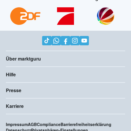
Über marktguru
Hilfe
Presse
Karriere
Impressum
AGB
Compliance
Barrierefreiheitserklärung
Datenschutz
Privatsphären-Einstellungen