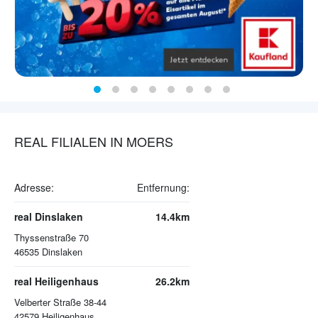
REAL FILIALEN IN MOERS
Adresse:
Entfernung:
real Dinslaken
14.4km
Thyssenstraße 70
46535
Dinslaken
real Heiligenhaus
26.2km
Velberter Straße 38-44
42579
Heiligenhaus