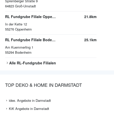
Spremberger Straße 9
64823
Groß-Umstadt
RL Fundgrube Filiale Oppenheim
21.8km
In der Kette 12
55276
Oppenheim
RL Fundgrube Filiale Bodenheim
25.1km
Am Kuemmerling 1
55294
Bodenheim
Alle
RL-Fundgrube
Filialen
TOP DEKO & HOME IN DARMSTADT
idee. Angebote in Darmstadt
KiK Angebote in Darmstadt