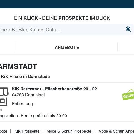
EIN
KLICK
- DEINE
PROSPEKTE
IM BLICK
ANGEBOTE
DARMSTADT
e
KiK
Filiale in
Darmstadt
:
KiK Darmstadt
-
Elisabethenstraße 20 - 22
64283
Darmstadt
Entfernung:
m
ngszeiten:
Heute geöffnet bis 20:00
bote
KiK
Prospekte
Mode & Schuh
Prospekte
Mode & Schuh
Ange