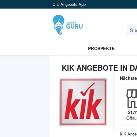
DIE Angebote App
PROSPEKTE
KIK ANGEBOTE IN 
Nächst
517
Öffnu
KiK
Ange