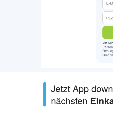
Mit Kl
Persona
Öffnung
über de
Jetzt App dow
nächsten
Einka