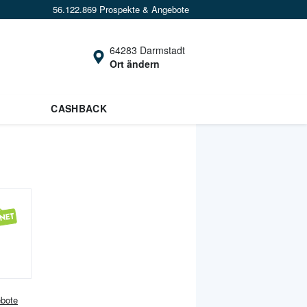
56.122.869 Prospekte & Angebote
64283 Darmstadt
Ort ändern
CASHBACK
bote