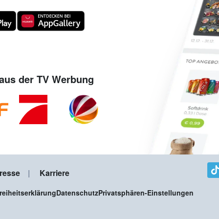
aus der TV Werbung
resse
Karriere
freiheitserklärung
Datenschutz
Privatsphären-Einstellungen