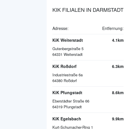
KIK FILIALEN IN DARMSTADT
Adresse:
Entfernung:
KiK Weiterstadt
4.1km
Gutenbergstraße 5
64331
Weiterstadt
KiK Roßdorf
6.3km
Industriestraße 6a
64380
Roßdorf
KiK Pfungstadt
8.6km
Eberstädter Straße 66
64319
Pfungstadt
KiK Egelsbach
9.9km
Kurt-Schumacher-Ring 1