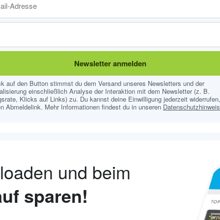
Newsletter anmelden
ick auf den Button stimmst du dem Versand unseres Newsletters und der
lisierung einschließlich Analyse der Interaktion mit dem Newsletter (z. B.
srate, Klicks auf Links) zu. Du kannst deine Einwilligung jederzeit widerrufen,
n Abmeldelink. Mehr Informationen findest du in unseren
Datenschutzhinwei
nloaden und beim
uf sparen!