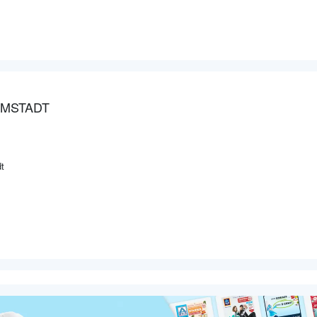
RMSTADT
t