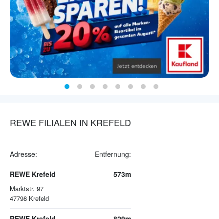
REWE FILIALEN IN KREFELD
Adresse:
Entfernung:
REWE Krefeld
573m
Marktstr. 97
47798
Krefeld
REWE Krefeld
829m