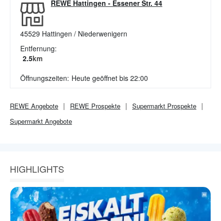
REWE Hattingen
-
Essener Str. 44
45529
Hattingen / Niederwenigern
Entfernung:
2.5
km
Öffnungszeiten:
Heute geöffnet bis 22:00
REWE
Angebote
REWE
Prospekte
Supermarkt
Prospekte
Supermarkt
Angebote
HIGHLIGHTS