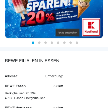
REWE FILIALEN IN ESSEN
Adresse:
Entfernung:
REWE Essen
5.6km
Rellinghauser Str. 239
45136
Essen / Bergerhausen
REWE Hattingen
6.0km