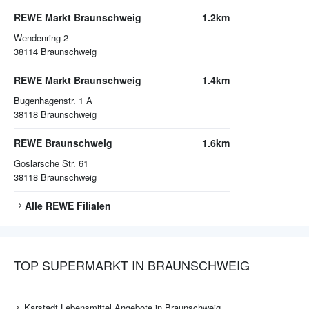
REWE Markt Braunschweig
1.2km
Wendenring 2
38114
Braunschweig
REWE Markt Braunschweig
1.4km
Bugenhagenstr. 1 A
38118
Braunschweig
REWE Braunschweig
1.6km
Goslarsche Str. 61
38118
Braunschweig
Alle
REWE
Filialen
TOP SUPERMARKT IN BRAUNSCHWEIG
Karstadt Lebensmittel Angebote in Braunschweig