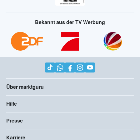
Bekannt aus der TV Werbung
Über marktguru
Hilfe
Presse
Karriere