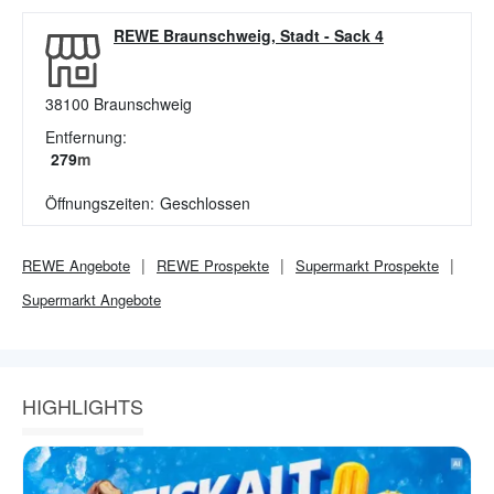
REWE Braunschweig, Stadt
-
Sack 4
38100
Braunschweig
Entfernung:
279
m
Öffnungszeiten:
Geschlossen
REWE
Angebote
REWE
Prospekte
Supermarkt
Prospekte
Supermarkt
Angebote
HIGHLIGHTS