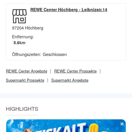
REWE Center Höchberg
-
Leibnizstr.14
97204
Höchberg
Entfernung:
5.6
km
Öffnungszeiten:
Geschlossen
REWE Center
Angebote
REWE Center
Prospekte
Supermarkt
Prospekte
Supermarkt
Angebote
HIGHLIGHTS