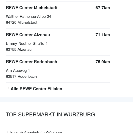
REWE Center Michelstadt
67.7km
Walther-Rathenau-Allee 24
64720
Michelstadt
REWE Center Alzenau
71.1km
Emmy-Noether-Straße 4
63755
Alzenau
REWE Center Rodenbach
75.9km
Am Aueweg 1
63517
Rodenbach
Alle
REWE Center
Filialen
TOP SUPERMARKT IN WÜRZBURG
kupsch Angebote in Würzburg