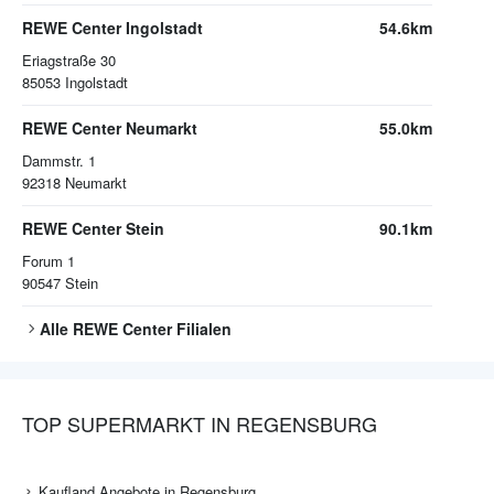
REWE Center Ingolstadt
54.6km
Eriagstraße 30
85053
Ingolstadt
REWE Center Neumarkt
55.0km
Dammstr. 1
92318
Neumarkt
REWE Center Stein
90.1km
Forum 1
90547
Stein
Alle
REWE Center
Filialen
TOP SUPERMARKT IN REGENSBURG
Kaufland Angebote in Regensburg