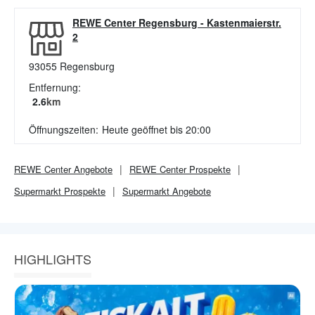
REWE Center Regensburg
-
Kastenmaierstr.
2
93055
Regensburg
Entfernung:
2.6
km
Öffnungszeiten:
Heute geöffnet bis 20:00
REWE Center
Angebote
REWE Center
Prospekte
Supermarkt
Prospekte
Supermarkt
Angebote
HIGHLIGHTS