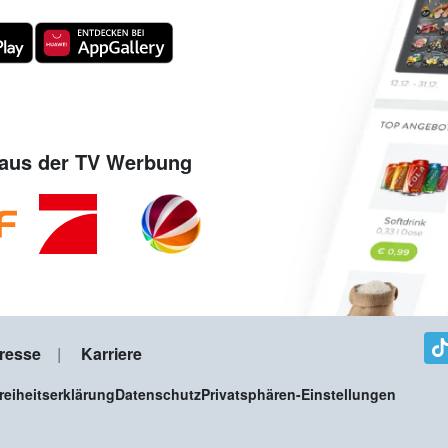
aus der TV Werbung
resse
Karriere
freiheitserklärung
Datenschutz
Privatsphären-Einstellungen