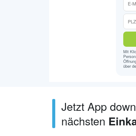
Mit Kl
Persona
Öffnung
über de
Jetzt App dow
nächsten
Einka