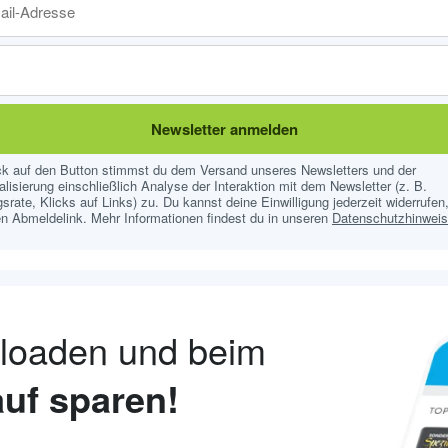
Newsletter anmelden
ick auf den Button stimmst du dem Versand unseres Newsletters und der
lisierung einschließlich Analyse der Interaktion mit dem Newsletter (z. B.
srate, Klicks auf Links) zu. Du kannst deine Einwilligung jederzeit widerrufen,
n Abmeldelink. Mehr Informationen findest du in unseren
Datenschutzhinwei
nloaden und beim
uf sparen!