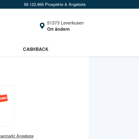
56.122.869 Prospekte & Angebote
51373 Leverkusen
Ort ändern
CASHBACK
permarkt
Angebote