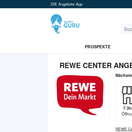
DIE Angebote App
PROSPEKTE
REWE CENTER ANGE
Nächst
7.3
k
Öffnu
REWE Ce