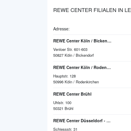
REWE CENTER FILIALEN IN 
Adresse:
REWE Center Köln / Bickendorf
Venloer Str. 601-603
50827
Köln / Bickendorf
REWE Center Köln / Rodenkirchen
Hauptstr. 128
50996
Köln / Rodenkirchen
REWE Center Brühl
Uhlstr. 100
50321
Brühl
REWE Center Düsseldorf - Heerdt
Schiessstr. 31