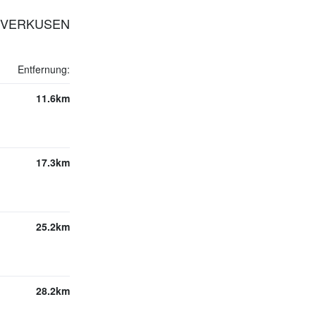
LEVERKUSEN
Entfernung:
11.6km
17.3km
25.2km
28.2km