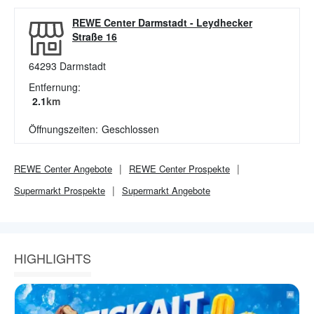
REWE Center Darmstadt
-
Leydhecker
Straße 16
64293
Darmstadt
Entfernung:
2.1
km
Öffnungszeiten:
Geschlossen
REWE Center
Angebote
REWE Center
Prospekte
Supermarkt
Prospekte
Supermarkt
Angebote
HIGHLIGHTS