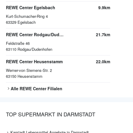
REWE Center Egelsbach
9.9km
Kurt-Schumacher-Ring 4
63329
Egelsbach
REWE Center Rodgau/Dudenhofen
21.7km
Feldstraße 46
63110
Rodgau/Dudenhofen
REWE Center Heusenstamm
22.0km
Werner-von Siemens-Str. 2
63150
Heusenstamm
Alle
REWE Center
Filialen
TOP SUPERMARKT IN DARMSTADT
Karstadt Lebensmittel Angebote in Darmstadt