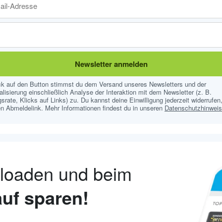
Newsletter anmelden
ick auf den Button stimmst du dem Versand unseres Newsletters und der
lisierung einschließlich Analyse der Interaktion mit dem Newsletter (z. B.
srate, Klicks auf Links) zu. Du kannst deine Einwilligung jederzeit widerrufen,
n Abmeldelink. Mehr Informationen findest du in unseren
Datenschutzhinwei
nloaden und beim
uf sparen!