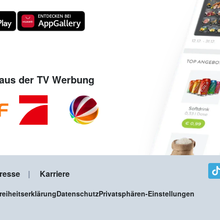
aus der TV Werbung
resse
Karriere
freiheitserklärung
Datenschutz
Privatsphären-Einstellungen