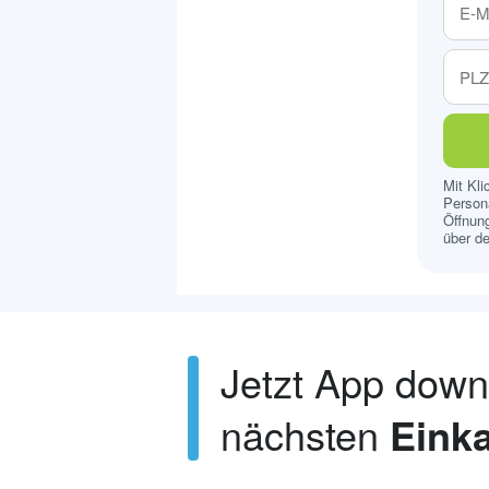
Mit Kl
Persona
Öffnung
über de
Jetzt App dow
nächsten
Einka