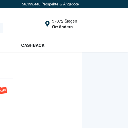
56.199.446 Prospekte & Angebote
57072 Siegen
Ort ändern
CASHBACK