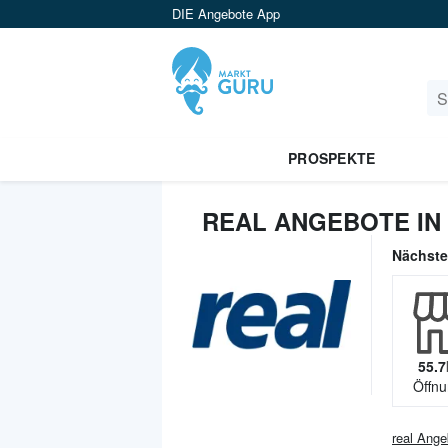
DIE Angebote App
PROSPEKTE
REAL ANGEBOTE IN
Nächst
55.7
Öffnu
real
Ange