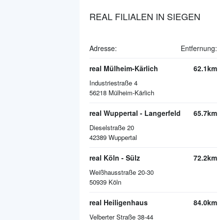
REAL FILIALEN IN SIEGEN
Adresse:
Entfernung:
real Mülheim-Kärlich
62.1km
Industriestraße 4
56218
Mülheim-Kärlich
real Wuppertal - Langerfeld
65.7km
Dieselstraße 20
42389
Wuppertal
real Köln - Sülz
72.2km
Weißhausstraße 20-30
50939
Köln
real Heiligenhaus
84.0km
Velberter Straße 38-44