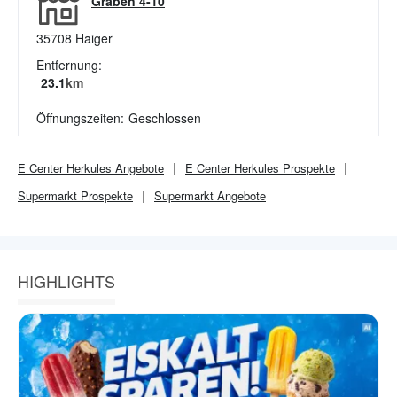
Graben 4-10
35708
Haiger
Entfernung:
23.1
km
Öffnungszeiten:
Geschlossen
E Center Herkules
Angebote
E Center Herkules
Prospekte
Supermarkt
Prospekte
Supermarkt
Angebote
HIGHLIGHTS