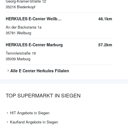
Georg-Kramer-Straße 12
35216
Biedenkopf
HERKULES E-Center Weilburg
48.1km
An der Backstania 1a
35781
Weilburg
HERKULES E-Center Marburg
57.2km
Temmlerstraße 19
35039
Marburg
Alle
E Center Herkules
Filialen
TOP SUPERMARKT IN SIEGEN
HIT Angebote in Siegen
Kaufland Angebote in Siegen