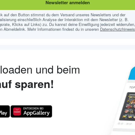
Newsletter anmelden
ick auf den Button stimmst du dem Versand unseres Newsletters und der
lisierung einschließlich Analyse der Interaktion mit dem Newsletter (z. B.
srate, Klicks auf Links) zu. Du kannst deine Einwilligung jederzeit widerrufen,
n Abmeldelink. Mehr Informationen findest du in unseren
Datenschutzhinwei
nloaden und beim
uf sparen!