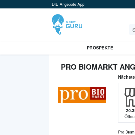
DIE Angebote App
PROSPEKTE
PRO BIOMARKT ANG
Nächst
20.3
Öffnu
Pro Biom