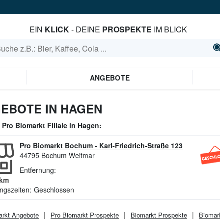
EIN
KLICK
- DEINE
PROSPEKTE
IM BLICK
ANGEBOTE
EBOTE IN HAGEN
e
Pro Biomarkt
Filiale in
Hagen
:
Pro Biomarkt Bochum
-
Karl-Friedrich-Straße 123
44795
Bochum Weitmar
Entfernung:
km
ngszeiten:
Geschlossen
arkt
Angebote
Pro Biomarkt
Prospekte
Biomarkt
Prospekte
Biomar