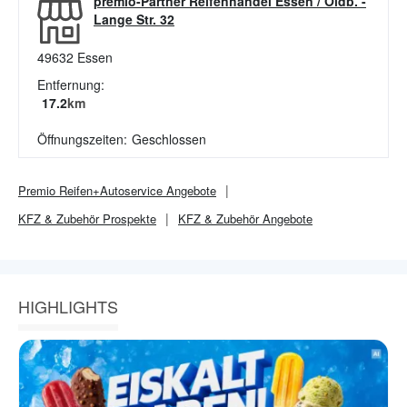
premio-Partner Reifenhandel Essen / Oldb.
-
Lange Str. 32
49632
Essen
Entfernung:
17.2
km
Öffnungszeiten:
Geschlossen
Premio Reifen+Autoservice
Angebote
KFZ & Zubehör
Prospekte
KFZ & Zubehör
Angebote
HIGHLIGHTS