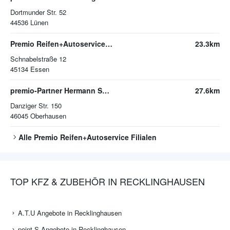
Dortmunder Str. 52
44536
Lünen
Premio Reifen+Autoservice Essen
23.3km
Schnabelstraße 12
45134
Essen
premio-Partner Hermann Schulte-Kellinghaus
27.6km
Danziger Str. 150
46045
Oberhausen
Alle
Premio Reifen+Autoservice
Filialen
TOP KFZ & ZUBEHÖR IN RECKLINGHAUSEN
A.T.U Angebote in Recklinghausen
point S Angebote in Recklinghausen